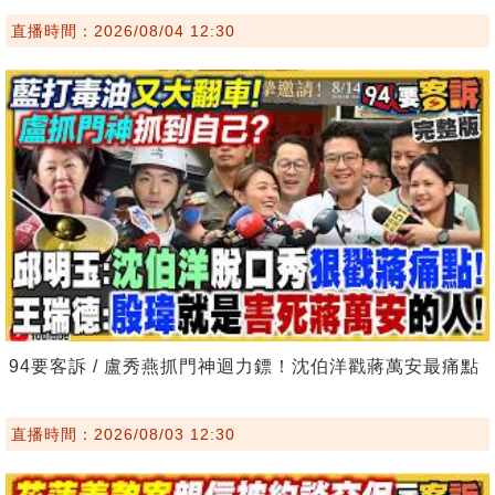
直播時間：2026/08/04 12:30
94要客訴 / 盧秀燕抓門神迴力鏢！沈伯洋戳蔣萬安最痛點
直播時間：2026/08/03 12:30