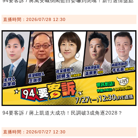
94要客訴 / 蔣萬安喊倒閣藍白委嚇到閉嘴！新竹選情盤點
直播時間：2026/07/28 12:30
94要客訴 / 蔣上凱道大成功！民調破3成角逐2028？
直播時間：2026/07/27 12:30