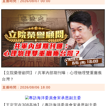
直播時間：2026/08/07 00:00
【立院榮譽顧問】 / 共軍內部期刊曝：心理物理雙重癱瘓
台灣？
直播時間：2026/08/06 18:00
【王定宇在308高地】 / 專訪海洋委員會宋承恩副主委