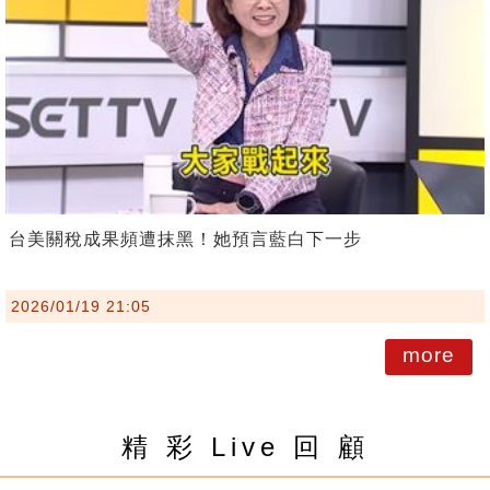
台美關稅成果頻遭抹黑！她預言藍白下一步
2026/01/19 21:05
more
精 彩 Live 回 顧