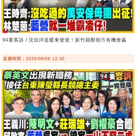
94要客訴 / 沈伯洋送暖東發號！新竹縣鄭朝方有機會贏
直播時間：2026/08/06 12:30