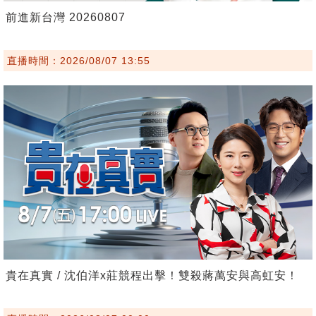
前進新台灣 20260807
直播時間：2026/08/07 13:55
貴在真實 / 沈伯洋x莊競程出擊！雙殺蔣萬安與高虹安！