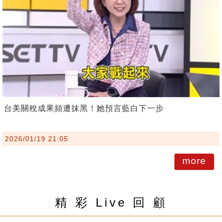
台美關稅成果頻遭抹黑！她預言藍白下一步
2026/01/19 21:05
more
精 彩 Live 回 顧