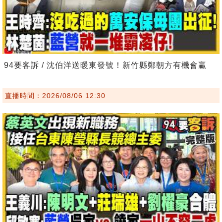
94要客訴 / 沈伯洋送暖東發號！新竹縣鄭朝方有機會贏
直播時間：2026/08/06 12:30