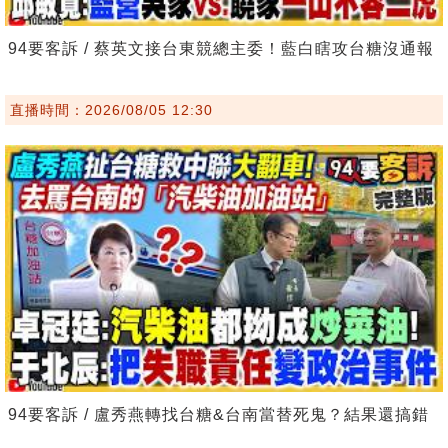
94要客訴 / 蔡英文接台東競總主委！藍白瞎攻台糖沒通報
直播時間：2026/08/05 12:30
94要客訴 / 盧秀燕轉找台糖&台南當替死鬼？結果還搞錯