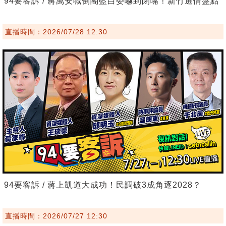
94要客訴 / 蔣萬安喊倒閣藍白委嚇到閉嘴！新竹選情盤點
直播時間：2026/07/28 12:30
94要客訴 / 蔣上凱道大成功！民調破3成角逐2028？
直播時間：2026/07/27 12:30