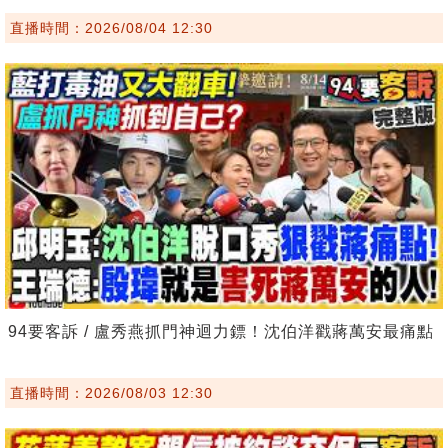
直播時間：2026/08/04 12:30
94要客訴 / 盧秀燕抓門神迴力鏢！沈伯洋戳蔣萬安最痛點
直播時間：2026/08/03 12:30