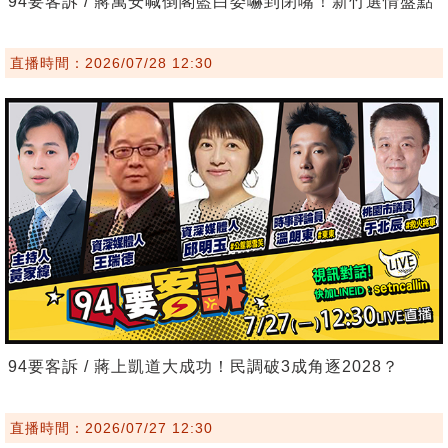
94要客訴 / 蔣萬安喊倒閣藍白委嚇到閉嘴！新竹選情盤點
直播時間：2026/07/28 12:30
94要客訴 / 蔣上凱道大成功！民調破3成角逐2028？
直播時間：2026/07/27 12:30