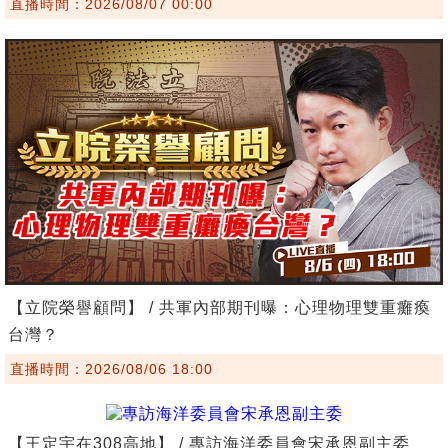
直播時間：2026/08/07 00:00
【立院榮譽顧問】 / 共軍內部期刊曝：心理物理雙重癱瘓
台灣？
直播時間：2026/08/06 18:00
【王定宇在308高地】 / 專訪海洋委員會宋承恩副主委