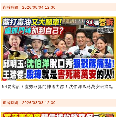
直播時間：2026/08/04 12:30
94要客訴 / 盧秀燕抓門神迴力鏢！沈伯洋戳蔣萬安最痛點
直播時間：2026/08/03 12:30