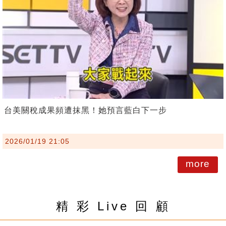
台美關稅成果頻遭抹黑！她預言藍白下一步
2026/01/19 21:05
more
精 彩 Live 回 顧