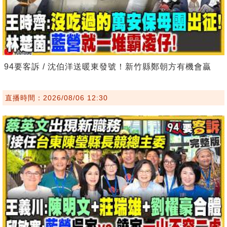
94要客訴 / 沈伯洋送暖東發號！新竹縣鄭朝方有機會贏
直播時間：2026/08/06 12:30