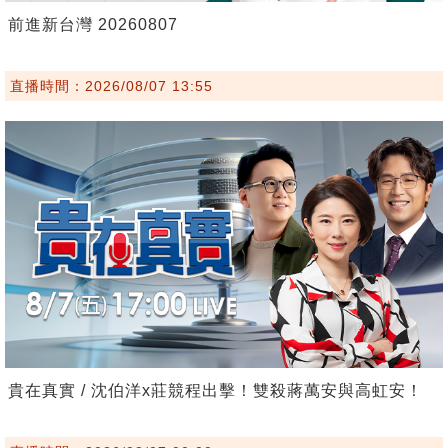
前進新台灣 20260807
直播時間：2026/08/07 13:55
貴在真實 / 沈伯洋x莊競程出擊！雙殺蔣萬安與高虹安！