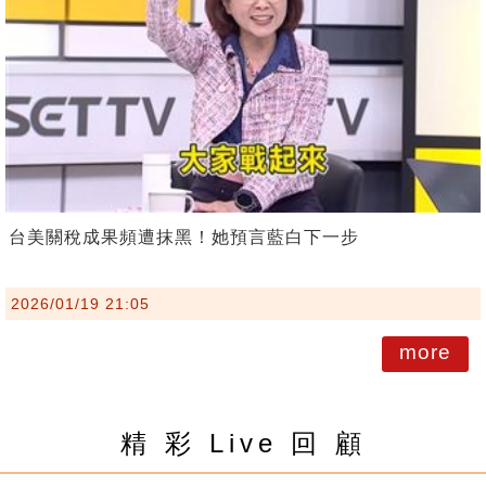
台美關稅成果頻遭抹黑！她預言藍白下一步
2026/01/19 21:05
more
精 彩 Live 回 顧