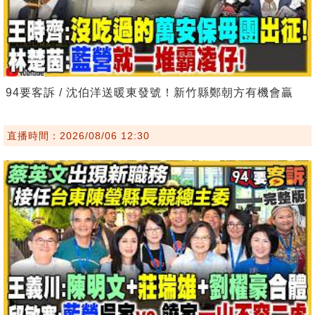
94要客訴 / 沈伯洋送暖東發號！新竹縣鄭朝方有機會贏
直播時間：2026/08/06 12:30