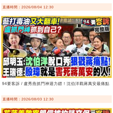
直播時間：2026/08/04 12:30
94要客訴 / 盧秀燕抓門神迴力鏢！沈伯洋戳蔣萬安最痛點
直播時間：2026/08/03 12:30