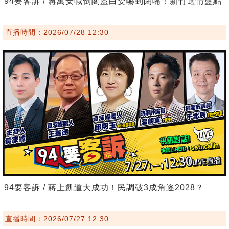
94要客訴 / 蔣萬安喊倒閣藍白委嚇到閉嘴！新竹選情盤點
直播時間：2026/07/28 12:30
94要客訴 / 蔣上凱道大成功！民調破3成角逐2028？
直播時間：2026/07/27 12:30