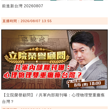
前進新台灣 20260807
直播時間：2026/08/07 13:55
【立院榮譽顧問】 / 共軍內部期刊曝：心理物理雙重癱瘓
台灣？