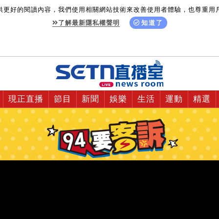
供更好的閱讀內容，我們使用相關網站技術來改善使用者體驗，也尊重用
了解最新隱私權聲明
知道了
現正直播
節目
新聞
娛樂
生活
運動
精選