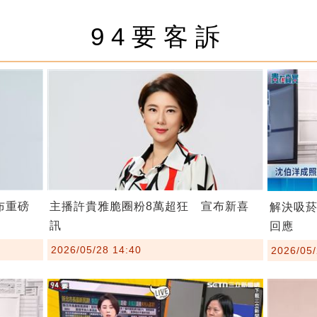
94要客訴
布重磅
主播許貴雅脆圈粉8萬超狂 宣布新喜
解決吸
訊
回應
2026/05/28 14:40
2026/05/