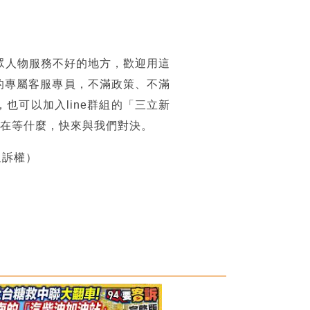
眾人物服務不好的地方，歡迎用這
的專屬客服專員，不滿政策、不滿
可以加入line群組的「三立新
你還在等什麼，快來與我們對決。
追訴權）