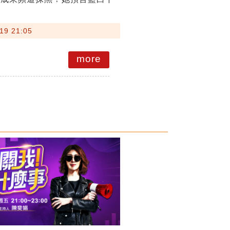
19 21:05
more