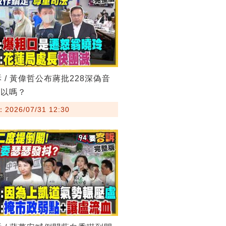
訴 / 黃偉哲公布蔣批228深偽音
可以嗎？
026/07/31 12:30