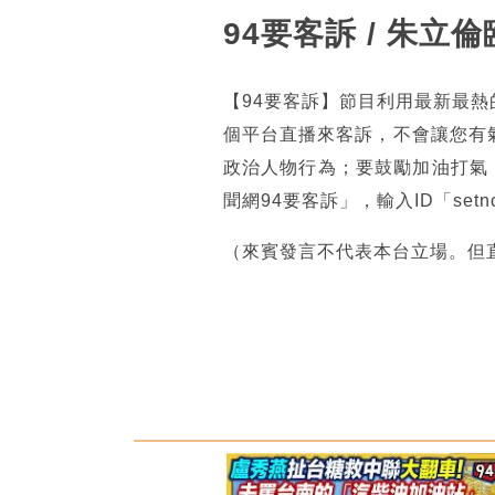
94要客訴 / 朱
【94要客訴】節目利用最新最
個平台直播來客訴，不會讓您有
政治人物行為；要鼓勵加油打氣
聞網94要客訴」，輸入ID「se
（來賓發言不代表本台立場。但