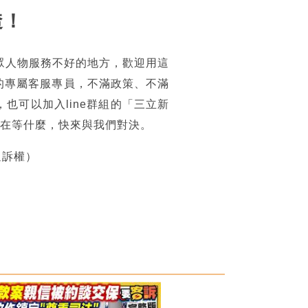
透！
眾人物服務不好的地方，歡迎用這
的專屬客服專員，不滿政策、不滿
可以加入line群組的「三立新
你還在等什麼，快來與我們對決。
追訴權）