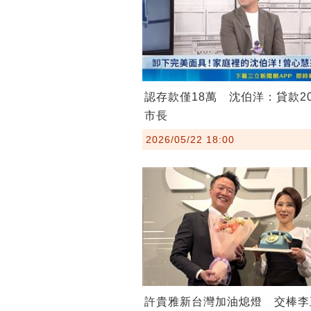
認存款僅18萬 沈伯洋：貸款2
市長
2026/05/22 18:00
許貴雅新台灣加油熄燈 交棒李