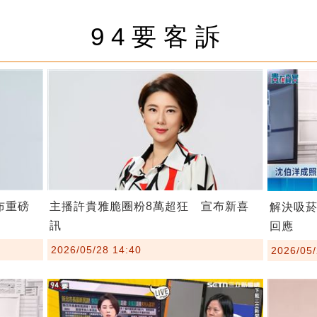
94要客訴
布重磅
主播許貴雅脆圈粉8萬超狂 宣布新喜
解決吸
訊
回應
2026/05/28 14:40
2026/05/