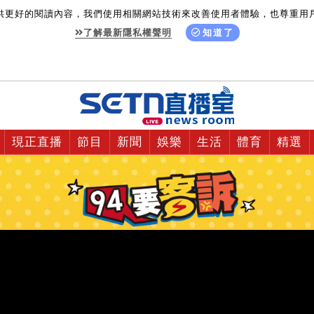
供更好的閱讀內容，我們使用相關網站技術來改善使用者體驗，也尊重用
了解最新隱私權聲明
知道了
現正直播
節目
新聞
娛樂
生活
體育
精選