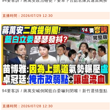
94要客訴 / 蔣萬安政治碰瓷？要卓下台點名陳其邁當閣揆
直播時間：2026/07/29 12:30
94要客訴 / 蔣萬安喊倒閣藍白委嚇到閉嘴！新竹選情盤點
直播時間：2026/07/28 12:30