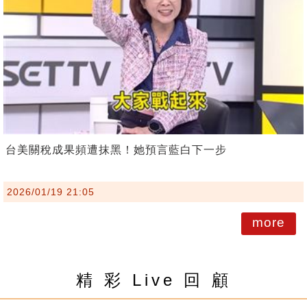
台美關稅成果頻遭抹黑！她預言藍白下一步
2026/01/19 21:05
more
精 彩 Live 回 顧