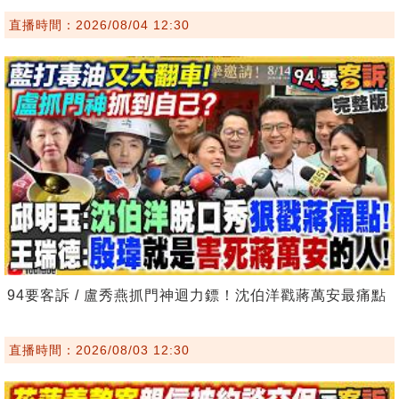
直播時間：2026/08/04 12:30
94要客訴 / 盧秀燕抓門神迴力鏢！沈伯洋戳蔣萬安最痛點
直播時間：2026/08/03 12:30