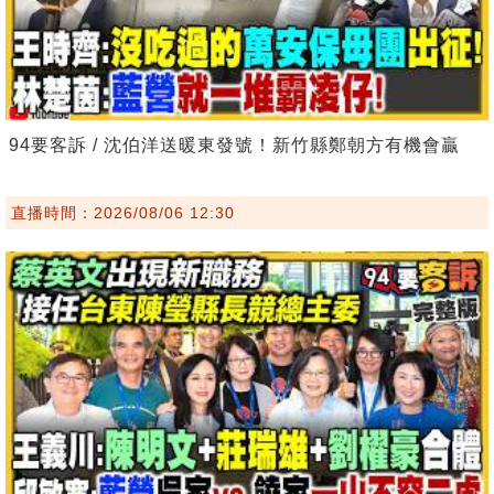
94要客訴 / 沈伯洋送暖東發號！新竹縣鄭朝方有機會贏
直播時間：2026/08/06 12:30