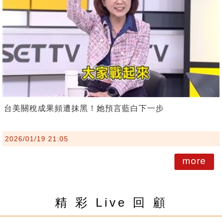
台美關稅成果頻遭抹黑！她預言藍白下一步
2026/01/19 21:05
more
精 彩 Live 回 顧