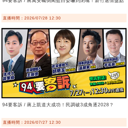
94要客訴 / 蔣萬安喊倒閣藍白委嚇到閉嘴！新竹選情盤點
直播時間：2026/07/28 12:30
94要客訴 / 蔣上凱道大成功！民調破3成角逐2028？
直播時間：2026/07/27 12:30