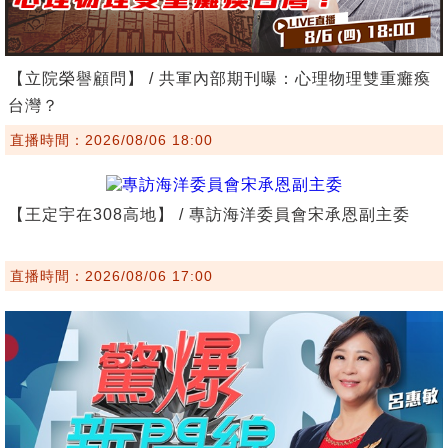
【立院榮譽顧問】 / 共軍內部期刊曝：心理物理雙重癱瘓
台灣？
直播時間：2026/08/06 18:00
【王定宇在308高地】 / 專訪海洋委員會宋承恩副主委
直播時間：2026/08/06 17:00