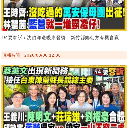
94要客訴 / 沈伯洋送暖東發號！新竹縣鄭朝方有機會贏
直播時間：2026/08/06 12:30