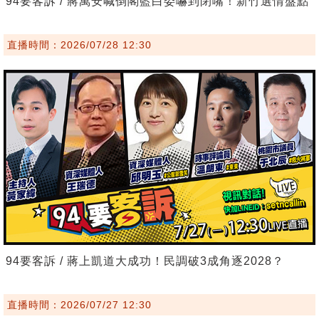
94要客訴 / 蔣萬安喊倒閣藍白委嚇到閉嘴！新竹選情盤點
直播時間：2026/07/28 12:30
94要客訴 / 蔣上凱道大成功！民調破3成角逐2028？
直播時間：2026/07/27 12:30