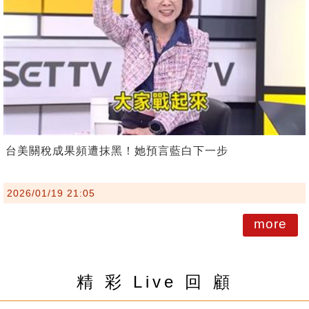
台美關稅成果頻遭抹黑！她預言藍白下一步
2026/01/19 21:05
more
精 彩 Live 回 顧