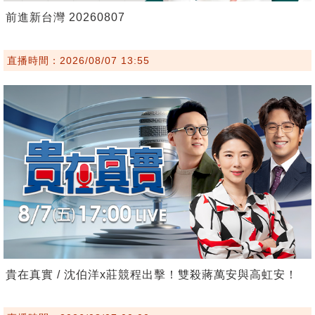
前進新台灣 20260807
直播時間：2026/08/07 13:55
貴在真實 / 沈伯洋x莊競程出擊！雙殺蔣萬安與高虹安！