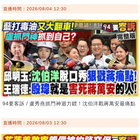
直播時間：2026/08/04 12:30
94要客訴 / 盧秀燕抓門神迴力鏢！沈伯洋戳蔣萬安最痛點
直播時間：2026/08/03 12:30