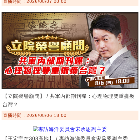
直播時間：2026/08/07 00:00
【立院榮譽顧問】 / 共軍內部期刊曝：心理物理雙重癱瘓
台灣？
直播時間：2026/08/06 18:00
【王定宇在308高地】 / 專訪海洋委員會宋承恩副主委