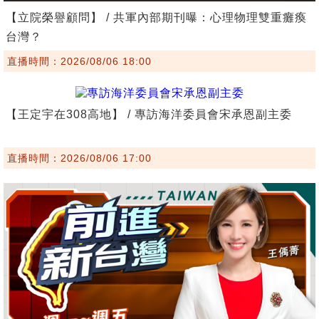
【立院榮譽顧問】 / 共軍內部期刊曝：心理物理雙重癱瘓
台灣？
直播時間：2026/08/06 18:00
【王定宇在308高地】 / 專訪海洋委員會宋承恩副主委
直播時間：2026/08/06 17:00