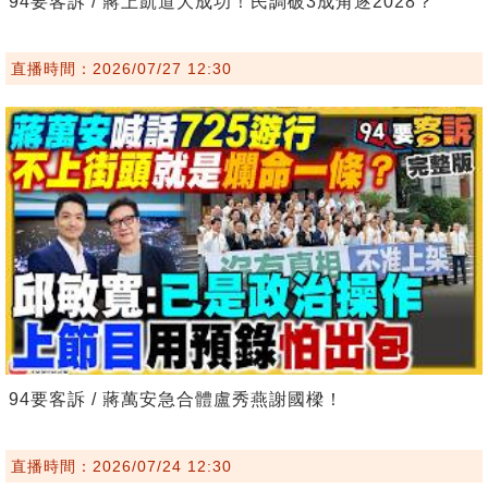
94要客訴 / 蔣上凱道大成功！民調破3成角逐2028？
直播時間：2026/07/27 12:30
94要客訴 / 蔣萬安急合體盧秀燕謝國樑！
直播時間：2026/07/24 12:30