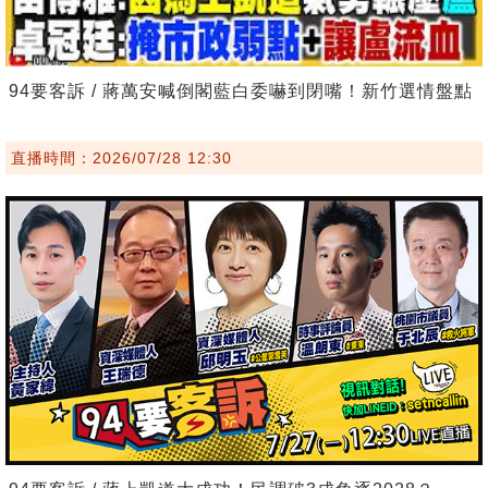
94要客訴 / 蔣萬安喊倒閣藍白委嚇到閉嘴！新竹選情盤點
直播時間：2026/07/28 12:30