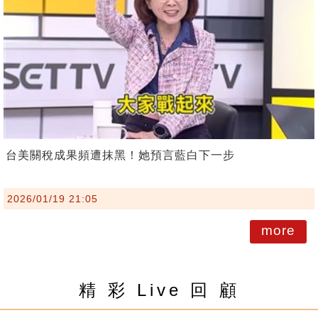
台美關稅成果頻遭抹黑！她預言藍白下一步
2026/01/19 21:05
more
精 彩 Live 回 顧