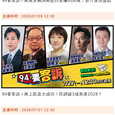
94要客訴 / 蔣萬安喊倒閣藍白委嚇到閉嘴！新竹選情盤點
直播時間：2026/07/28 12:30
94要客訴 / 蔣上凱道大成功！民調破3成角逐2028？
直播時間：2026/07/27 12:30