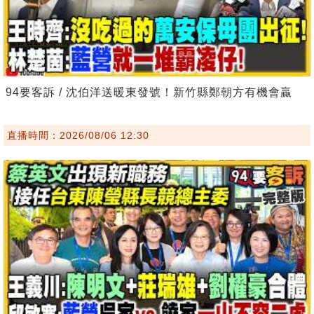
94要客訴 / 沈伯洋送暖東發號！新竹縣鄭朝方有機會贏
直播時間：2026/08/06 12:30