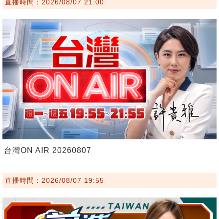
直播時間：2026/08/07 21:00
台灣ON AIR 20260807
直播時間：2026/08/07 19:55