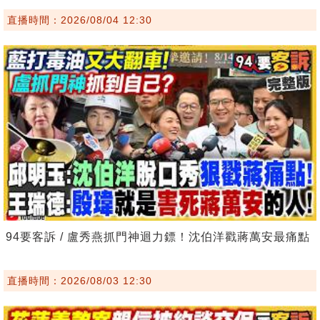
直播時間：2026/08/04 12:30
94要客訴 / 盧秀燕抓門神迴力鏢！沈伯洋戳蔣萬安最痛點
直播時間：2026/08/03 12:30