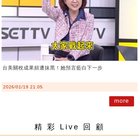
台美關稅成果頻遭抹黑！她預言藍白下一步
2026/01/19 21:05
more
精 彩 Live 回 顧