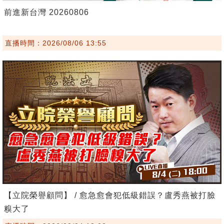
前進新台灣 20260806
直播時間：2026/08/06 13:55
【立院榮譽顧問】 / 愈急愈會犯低級錯誤？盧秀燕被打臉
糗大了