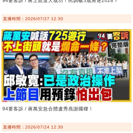
94要客訴 / 蔣上凱道大成功！民調破3成角逐2028？
直播時間：2026/07/27 12:30
94要客訴 / 蔣萬安急合體盧秀燕謝國樑！
直播時間：2026/07/24 12:30