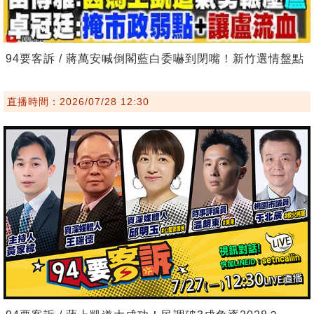
94要客訴 / 蔣萬安喊倒閣藍白委嚇到閉嘴！新竹選情盤點
直播時間：2026/07/28 12:30