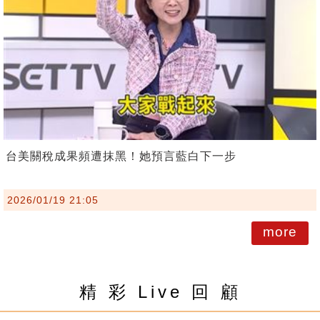
台美關稅成果頻遭抹黑！她預言藍白下一步
2026/01/19 21:05
more
精 彩 Live 回 顧