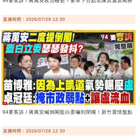
94要客訴 / 蔣萬安政治碰瓷？要卓下台點名陳其邁當閣揆
直播時間：2026/07/29 12:30
94要客訴 / 蔣萬安喊倒閣藍白委嚇到閉嘴！新竹選情盤點
直播時間：2026/07/28 12:30