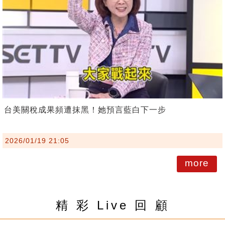
台美關稅成果頻遭抹黑！她預言藍白下一步
2026/01/19 21:05
more
精 彩 Live 回 顧