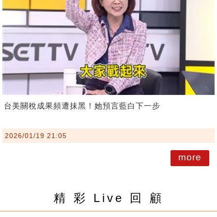
台美關稅成果頻遭抹黑！她預言藍白下一步
2026/01/19 21:05
more
精 彩 Live 回 顧