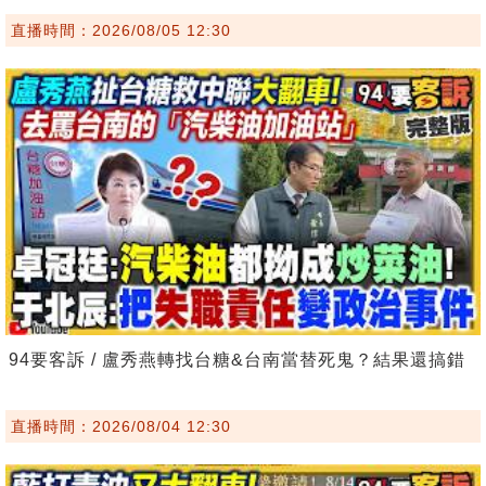
直播時間：2026/08/05 12:30
94要客訴 / 盧秀燕轉找台糖&台南當替死鬼？結果還搞錯
直播時間：2026/08/04 12:30