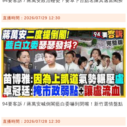
94要客訴 / 蔣萬安政治碰瓷？要卓下台點名陳其邁當閣揆
直播時間：2026/07/29 12:30
94要客訴 / 蔣萬安喊倒閣藍白委嚇到閉嘴！新竹選情盤點
直播時間：2026/07/28 12:30