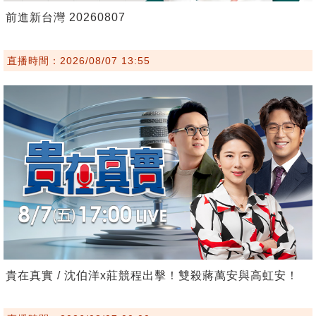
前進新台灣 20260807
直播時間：2026/08/07 13:55
貴在真實 / 沈伯洋x莊競程出擊！雙殺蔣萬安與高虹安！