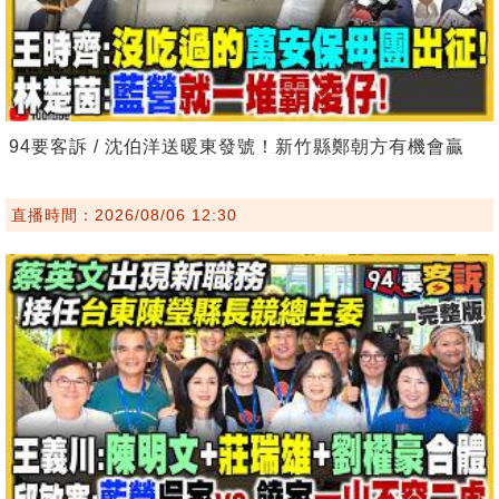
94要客訴 / 沈伯洋送暖東發號！新竹縣鄭朝方有機會贏
直播時間：2026/08/06 12:30