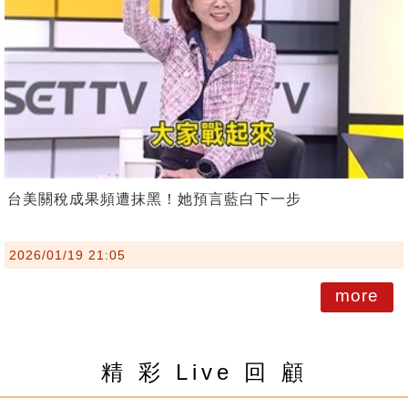
台美關稅成果頻遭抹黑！她預言藍白下一步
2026/01/19 21:05
more
精 彩 Live 回 顧