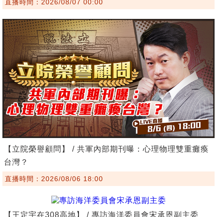
直播時間：2026/08/07 00:00
【立院榮譽顧問】 / 共軍內部期刊曝：心理物理雙重癱瘓
台灣？
直播時間：2026/08/06 18:00
【王定宇在308高地】 / 專訪海洋委員會宋承恩副主委