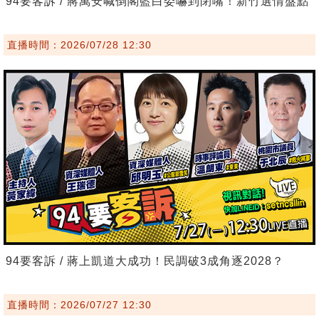
94要客訴 / 蔣萬安喊倒閣藍白委嚇到閉嘴！新竹選情盤點
直播時間：2026/07/28 12:30
94要客訴 / 蔣上凱道大成功！民調破3成角逐2028？
直播時間：2026/07/27 12:30