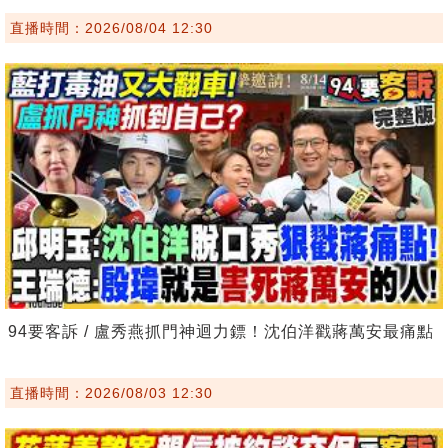
直播時間：2026/08/04 12:30
94要客訴 / 盧秀燕抓門神迴力鏢！沈伯洋戳蔣萬安最痛點
直播時間：2026/08/03 12:30