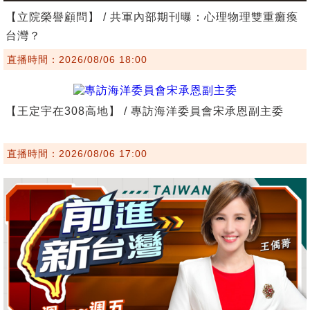
【立院榮譽顧問】 / 共軍內部期刊曝：心理物理雙重癱瘓
台灣？
直播時間：2026/08/06 18:00
【王定宇在308高地】 / 專訪海洋委員會宋承恩副主委
直播時間：2026/08/06 17:00