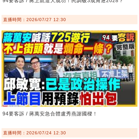
94要客訴 / 蔣上凱道大成功！民調破3成角逐2028？
直播時間：2026/07/27 12:30
94要客訴 / 蔣萬安急合體盧秀燕謝國樑！
直播時間：2026/07/24 12:30