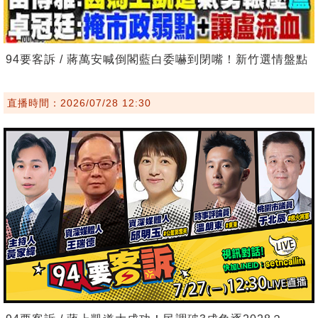
94要客訴 / 蔣萬安喊倒閣藍白委嚇到閉嘴！新竹選情盤點
直播時間：2026/07/28 12:30