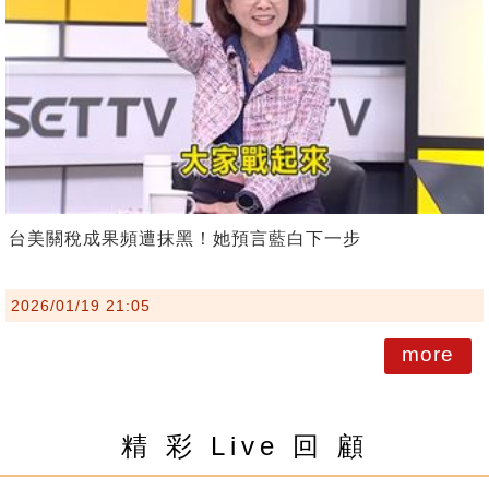
台美關稅成果頻遭抹黑！她預言藍白下一步
2026/01/19 21:05
more
精 彩 Live 回 顧