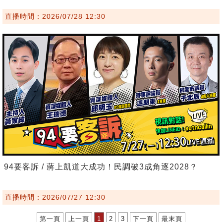
直播時間：2026/07/28 12:30
94要客訴 / 蔣上凱道大成功！民調破3成角逐2028？
直播時間：2026/07/27 12:30
第一頁
上一頁
1
2
3
下一頁
最末頁