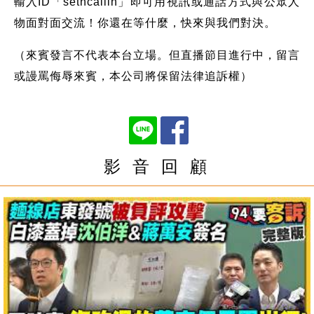
輸入ID「setncallin」即可用視訊或通話方式與公眾人
物面對面交流！你還在等什麼，快來與我們對決。
（來賓發言不代表本台立場。但直播節目進行中，留言
或謾罵侮辱來賓，本公司將保留法律追訴權）
影 音 回 顧