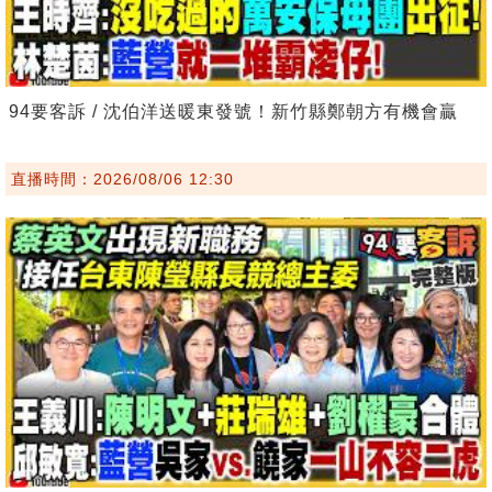
94要客訴 / 沈伯洋送暖東發號！新竹縣鄭朝方有機會贏
直播時間：2026/08/06 12:30