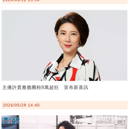
主播許貴雅脆圈粉8萬超狂 宣布新喜訊
2026/05/28 14:40