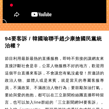
94要客訴 / 韓國瑜聯手趙少康搶國民黨統
治權？
節目利用最新最熱的直播服務，即時不剪接的讓網友來
直接評斷社會是非，公眾人物服務不好的地方，歡迎用
這個平台直播來客訴，不會讓您有氣沒處發！所邀請的
政治人物、媒體人或是來賓，就是當天的專屬客服專
員，不滿政策、不滿政治人物行為；要鼓勵加油打氣，
要給與愛的抱抱，都可以在三立新聞粉絲團直播即時留
言，也可以加入line群組的「三立新聞網94要客訴」，