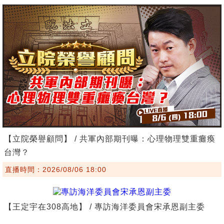
【立院榮譽顧問】 / 共軍內部期刊曝：心理物理雙重癱瘓
台灣？
直播時間：2026/08/06 18:00
【王定宇在308高地】 / 專訪海洋委員會宋承恩副主委