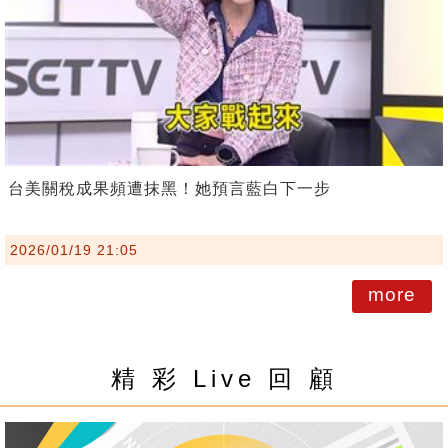
台美關稅成果頻遭抹黑！她預言藍白下一步
2026/01/19 21:05
more
精 彩 Live 回 顧