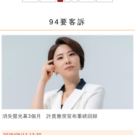
94要客訴
消失螢光幕3個月 許貴雅突宣布重磅回歸
2026/06/12 13:30