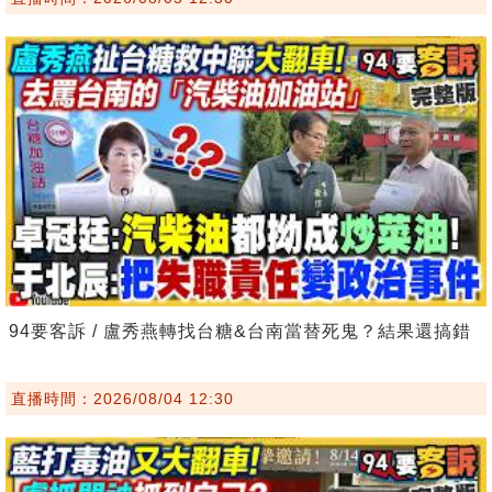
94要客訴 / 盧秀燕轉找台糖&台南當替死鬼？結果還搞錯
直播時間：2026/08/04 12:30