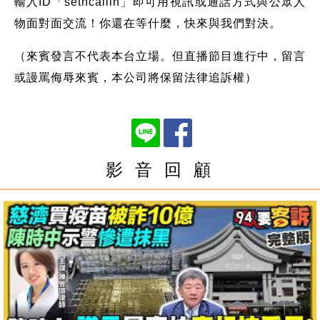
輸入ID「setncallin」即可用視訊或通話方式與公眾人
物面對面交流！你還在等什麼，快來與我們對決。
（來賓發言不代表本台立場。但直播節目進行中，留言
或謾罵侮辱來賓，本公司將保留法律追訴權）
影 音 回 顧