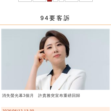
94要客訴
消失螢光幕3個月 許貴雅突宣布重磅回歸
2026/06/12 13:30