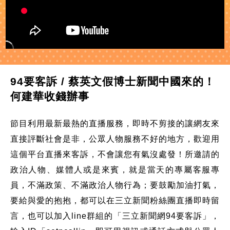
94要客訴 / 蔡英文假博士新聞中國來的！
何建華收錢辦事
節目利用最新最熱的直播服務，即時不剪接的讓網友來
直接評斷社會是非，公眾人物服務不好的地方，歡迎用
這個平台直播來客訴，不會讓您有氣沒處發！所邀請的
政治人物、媒體人或是來賓，就是當天的專屬客服專
員，不滿政策、不滿政治人物行為；要鼓勵加油打氣，
要給與愛的抱抱，都可以在三立新聞粉絲團直播即時留
言，也可以加入line群組的「三立新聞網94要客訴」，