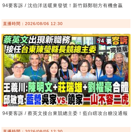
94要客訴 / 沈伯洋送暖東發號！新竹縣鄭朝方有機會贏
直播時間：2026/08/06 12:30
94要客訴 / 蔡英文接台東競總主委！藍白瞎攻台糖沒通報
直播時間：2026/08/05 12:30