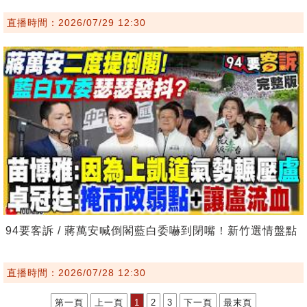
直播時間：2026/07/29 12:30
94要客訴 / 蔣萬安喊倒閣藍白委嚇到閉嘴！新竹選情盤點
直播時間：2026/07/28 12:30
第一頁
上一頁
1
2
3
下一頁
最末頁