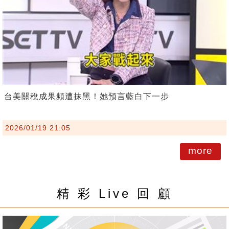
台美關稅成果頻遭抹黑！她預言藍白下一步
2026/01/19 21:05
more
精 彩 Live 回 顧