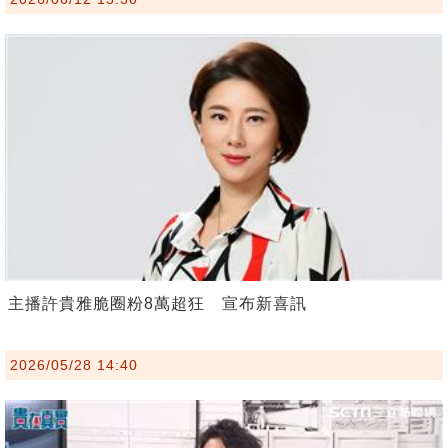
主播許貴雅脆圈粉8萬超狂 宣布新喜訊
2026/05/28 14:40