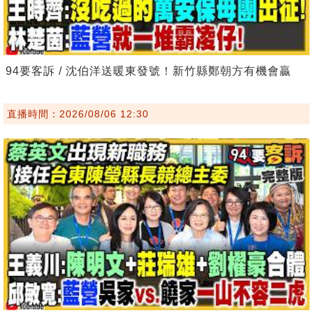
94要客訴 / 沈伯洋送暖東發號！新竹縣鄭朝方有機會贏
直播時間：2026/08/06 12:30