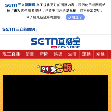
三立新聞網
為了提供更好的閱讀內容，我們使用相關網站
技術來改善使用者體驗，也尊重用戶的隱私權，特別提出聲明。
了解最新隱私權聲明
知道了
現正直播
節目
新聞
娛樂
生活
運動
精選