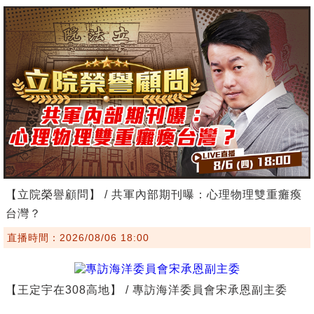
【立院榮譽顧問】 / 共軍內部期刊曝：心理物理雙重癱瘓
台灣？
直播時間：2026/08/06 18:00
【王定宇在308高地】 / 專訪海洋委員會宋承恩副主委