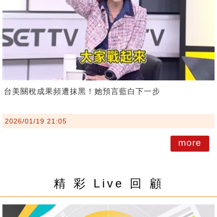
台美關稅成果頻遭抹黑！她預言藍白下一步
2026/01/19 21:05
more
精 彩 Live 回 顧