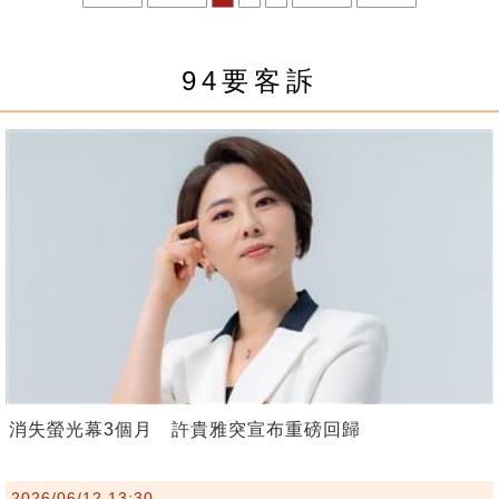
94要客訴
消失螢光幕3個月 許貴雅突宣布重磅回歸
2026/06/12 13:30