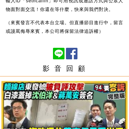
輸入ID「setncallin」即可用視訊或通話方式與公眾人
物面對面交流！你還在等什麼，快來與我們對決。
（來賓發言不代表本台立場。但直播節目進行中，留言
或謾罵侮辱來賓，本公司將保留法律追訴權）
影 音 回 顧