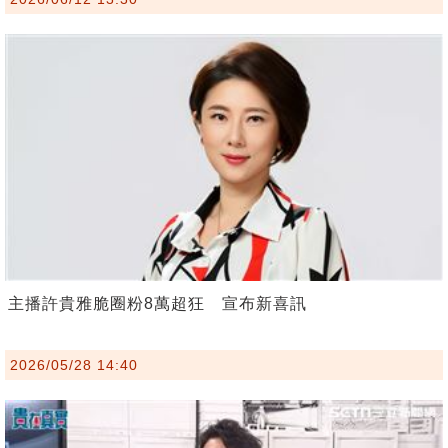
主播許貴雅脆圈粉8萬超狂 宣布新喜訊
2026/05/28 14:40