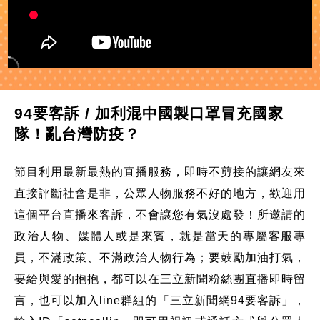
94要客訴 / 加利混中國製口罩冒充國家
隊！亂台灣防疫？
節目利用最新最熱的直播服務，即時不剪接的讓網友來
直接評斷社會是非，公眾人物服務不好的地方，歡迎用
這個平台直播來客訴，不會讓您有氣沒處發！所邀請的
政治人物、媒體人或是來賓，就是當天的專屬客服專
員，不滿政策、不滿政治人物行為；要鼓勵加油打氣，
要給與愛的抱抱，都可以在三立新聞粉絲團直播即時留
言，也可以加入line群組的「三立新聞網94要客訴」，