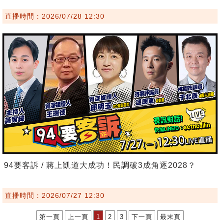
直播時間：2026/07/28 12:30
94要客訴 / 蔣上凱道大成功！民調破3成角逐2028？
直播時間：2026/07/27 12:30
第一頁
上一頁
1
2
3
下一頁
最末頁