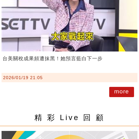
台美關稅成果頻遭抹黑！她預言藍白下一步
2026/01/19 21:05
more
精 彩 Live 回 顧