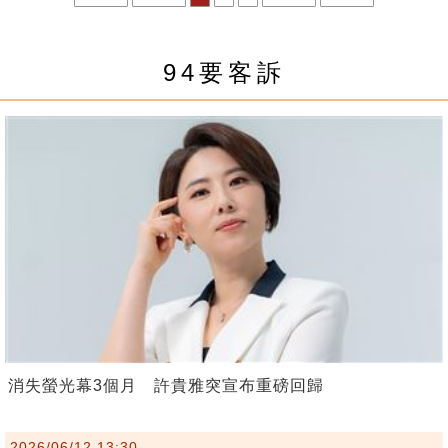
94要客訴
消失螢光幕3個月 許貴雅突宣布重磅回歸
2026/06/12 13:30