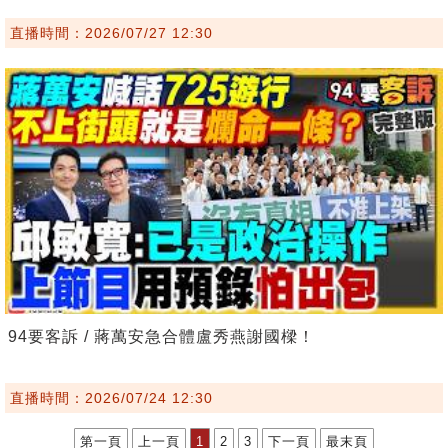
直播時間：2026/07/27 12:30
94要客訴 / 蔣萬安急合體盧秀燕謝國樑！
直播時間：2026/07/24 12:30
第一頁
上一頁
1
2
3
下一頁
最末頁