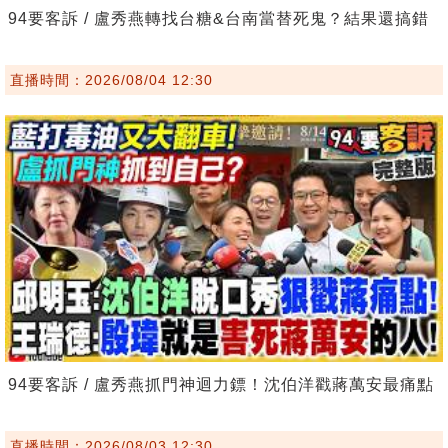
94要客訴 / 盧秀燕轉找台糖&台南當替死鬼？結果還搞錯
直播時間：2026/08/04 12:30
94要客訴 / 盧秀燕抓門神迴力鏢！沈伯洋戳蔣萬安最痛點
直播時間：2026/08/03 12:30