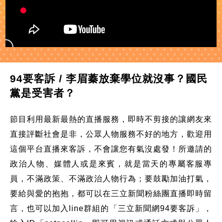
94要客訴 / 李眉蓁放棄學位就沒事？國民
黨是受害者？
節目利用最新最熱的直播服務，即時不剪接的讓網友來
直接評斷社會是非，公眾人物服務不好的地方，歡迎用
這個平台直播來客訴，不會讓您有氣沒處發！所邀請的
政治人物、媒體人或是來賓，就是當天的專屬客服專
員，不滿政策、不滿政治人物行為；要鼓勵加油打氣，
要給與愛的抱抱，都可以在三立新聞粉絲團直播即時留
言，也可以加入line群組的「三立新聞網94要客訴」，