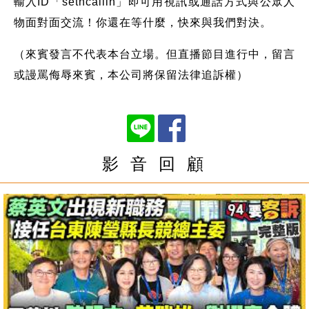
輸入ID「setncallin」即可用視訊或通話方式與公眾人
物面對面交流！你還在等什麼，快來與我們對決。
（來賓發言不代表本台立場。但直播節目進行中，留言
或謾罵侮辱來賓，本公司將保留法律追訴權）
影 音 回 顧