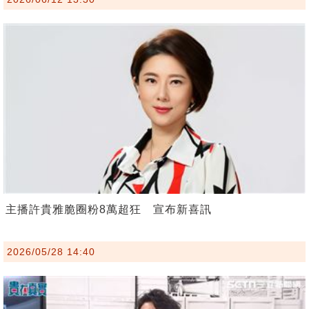
主播許貴雅脆圈粉8萬超狂 宣布新喜訊
2026/05/28 14:40