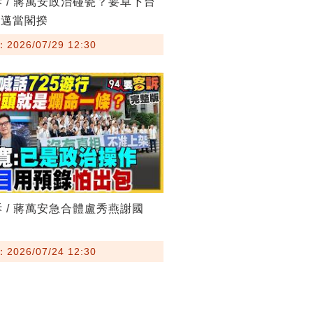
訴 / 蔣萬安政治碰瓷？要卓下台
其邁當閣揆
026/07/29 12:30
訴 / 蔣萬安急合體盧秀燕謝國
026/07/24 12:30