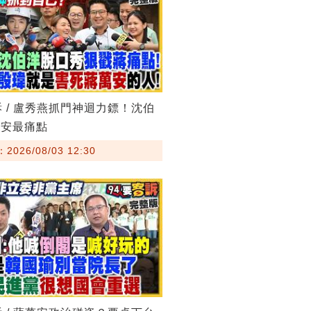
訴 / 盧秀燕抓門神迴力鏢！沈伯
萬安最痛點
026/08/03 12:30