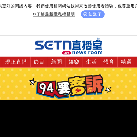
供更好的閱讀內容，我們使用相關網站技術來改善使用者體驗，也尊重用
了解最新隱私權聲明
知道了
現正直播
節目
新聞
娛樂
生活
體育
精選