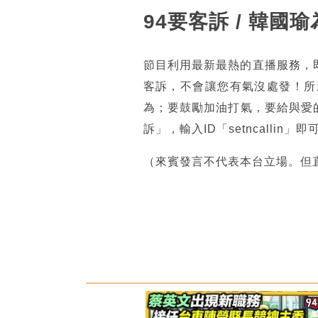
94要客訴 / 韓
節目利用最新最熱的直播服務，
客訴，不會讓您有氣沒處發！所
為；要鼓勵加油打氣，要給與愛的
訴」，輸入ID「setncall
（來賓發言不代表本台立場。但