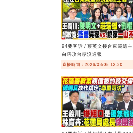
94要客訴 / 蔡英文接台東競總
白瞎攻台糖沒通報
直播時間：2026/08/05 12:30