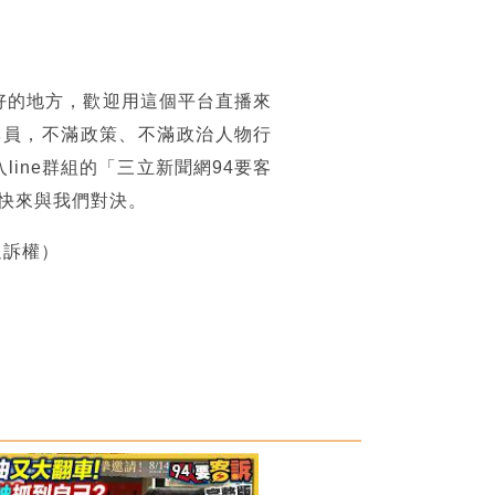
好的地方，歡迎用這個平台直播來
專員，不滿政策、不滿政治人物行
ine群組的「三立新聞網94要客
，快來與我們對決。
追訴權）