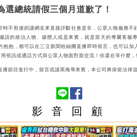
國瑜為選總統請假三個月道歉了！
即時不剪接的讓網友來直接評斷社會是非，公眾人物服務不
邀請的政治人物、媒體人或是來賓，就是當天的專屬客服
抱抱，都可以在三立新聞粉絲團直播即時留言，也可以加入l
in」即可用視訊或通話方式與公眾人物面對面交流！你還在等什麼
直播節目進行中，留言或謾罵侮辱來賓，本公司將保留法律
影 音 回 顧