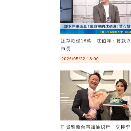
認存款僅18萬 沈伯洋：貸款2
市長
2026/05/22 18:00
許貴雅新台灣加油熄燈 交棒李