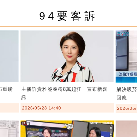
94要客訴
布重磅
主播許貴雅脆圈粉8萬超狂 宣布新喜
解決吸
訊
回應
2026/05/28 14:40
2026/05/