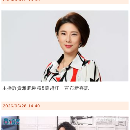
主播許貴雅脆圈粉8萬超狂 宣布新喜訊
2026/05/28 14:40