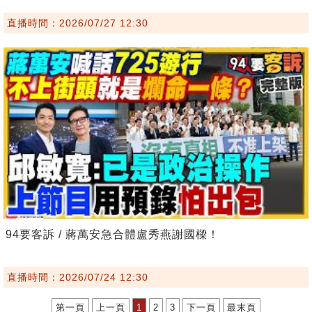
直播時間：2026/07/27 12:30
94要客訴 / 蔣萬安急合體盧秀燕謝國樑！
直播時間：2026/07/24 12:30
第一頁
上一頁
1
2
3
下一頁
最末頁