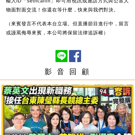
輸入ID「setncallin」即可用視訊或通話方式與公眾人
物面對面交流！你還在等什麼，快來與我們對決。
（來賓發言不代表本台立場。但直播節目進行中，留言
或謾罵侮辱來賓，本公司將保留法律追訴權）
影 音 回 顧