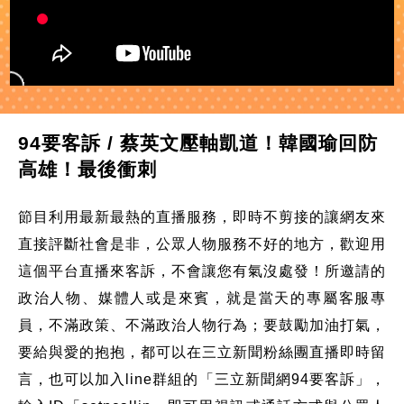
94要客訴 / 蔡英文壓軸凱道！韓國瑜回防
高雄！最後衝刺
節目利用最新最熱的直播服務，即時不剪接的讓網友來
直接評斷社會是非，公眾人物服務不好的地方，歡迎用
這個平台直播來客訴，不會讓您有氣沒處發！所邀請的
政治人物、媒體人或是來賓，就是當天的專屬客服專
員，不滿政策、不滿政治人物行為；要鼓勵加油打氣，
要給與愛的抱抱，都可以在三立新聞粉絲團直播即時留
言，也可以加入line群組的「三立新聞網94要客訴」，