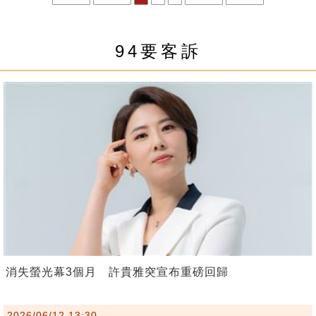
94要客訴
消失螢光幕3個月 許貴雅突宣布重磅回歸
2026/06/12 13:30