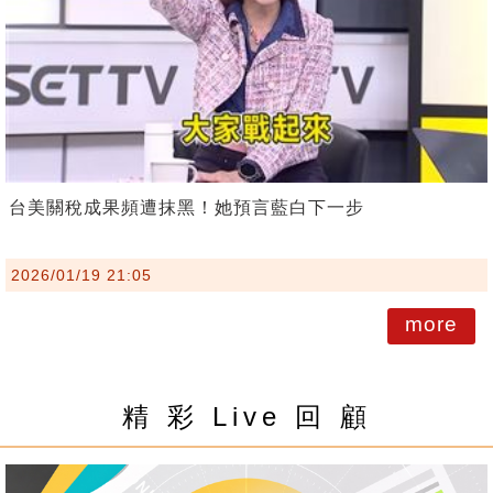
台美關稅成果頻遭抹黑！她預言藍白下一步
2026/01/19 21:05
more
精 彩 Live 回 顧