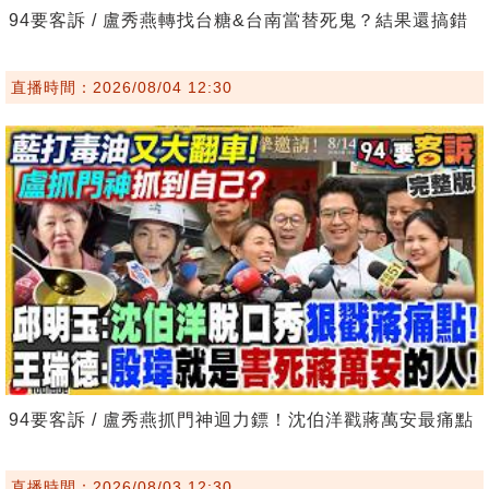
94要客訴 / 盧秀燕轉找台糖&台南當替死鬼？結果還搞錯
直播時間：2026/08/04 12:30
94要客訴 / 盧秀燕抓門神迴力鏢！沈伯洋戳蔣萬安最痛點
直播時間：2026/08/03 12:30