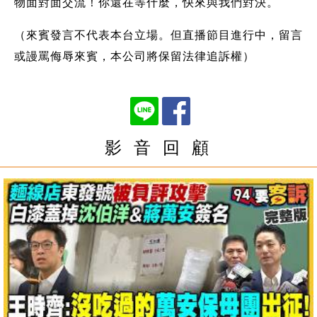
物面對面交流！你還在等什麼，快來與我們對決。
（來賓發言不代表本台立場。但直播節目進行中，留言
或謾罵侮辱來賓，本公司將保留法律追訴權）
影 音 回 顧