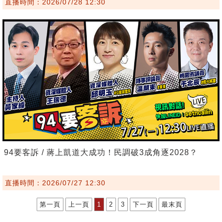
直播時間：2026/07/28 12:30
94要客訴 / 蔣上凱道大成功！民調破3成角逐2028？
直播時間：2026/07/27 12:30
第一頁
上一頁
1
2
3
下一頁
最末頁