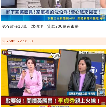
認存款僅18萬 沈伯洋：貸款200萬選市長
2026/05/22 18:00