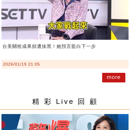
台美關稅成果頻遭抹黑！她預言藍白下一步
2026/01/19 21:05
more
精 彩 Live 回 顧