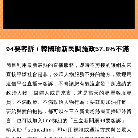
94要客訴 / 韓國瑜新民調施政57.8%不滿
節目利用最新最熱的直播服務，即時不剪接的讓網友來
直接評斷社會是非，公眾人物服務不好的地方，歡迎用
這個平台直播來客訴，不會讓您有氣沒處發！所邀請的
政治人物、媒體人或是來賓，就是當天的專屬客服專
員，不滿政策、不滿政治人物行為；要鼓勵加油打氣，
要給與愛的抱抱，都可以在三立新聞粉絲團直播即時留
言，也可以加入line群組的「三立新聞網94要客訴」，
輸入ID「setncallin」即可用視訊或通話方式與公眾人