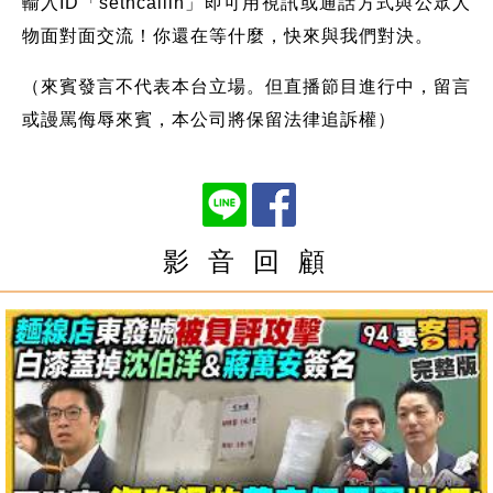
輸入ID「setncallin」即可用視訊或通話方式與公眾人
物面對面交流！你還在等什麼，快來與我們對決。
（來賓發言不代表本台立場。但直播節目進行中，留言
或謾罵侮辱來賓，本公司將保留法律追訴權）
影 音 回 顧