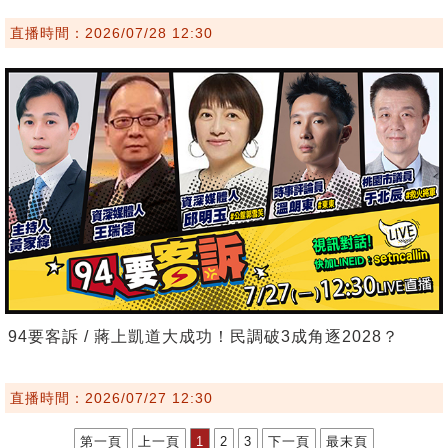
直播時間：2026/07/28 12:30
94要客訴 / 蔣上凱道大成功！民調破3成角逐2028？
直播時間：2026/07/27 12:30
第一頁
上一頁
1
2
3
下一頁
最末頁