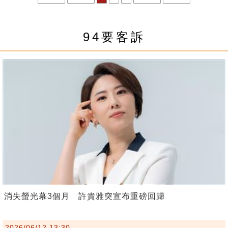
94要客訴
消失螢光幕3個月 許貴雅突宣布重磅回歸
2026/06/12 13:30