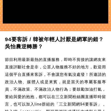
94要客訴 / 韓被年輕人討厭是網軍的錯？
吳怡農逆轉勝？
節目利用最新最熱的直播服務，即時不剪接的讓網友來
直接評斷社會是非，公眾人物服務不好的地方，歡迎用
這個平台直播來客訴，不會讓您有氣沒處發！所邀請的
政治人物、媒體人或是來賓，就是當天的專屬客服專
員，不滿政策、不滿政治人物行為；要鼓勵加油打氣，
要給與愛的抱抱，都可以在三立新聞粉絲團直播即時留
言，也可以加入line群組的「三立新聞網94要客訴」，