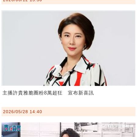
主播許貴雅脆圈粉8萬超狂 宣布新喜訊
2026/05/28 14:40