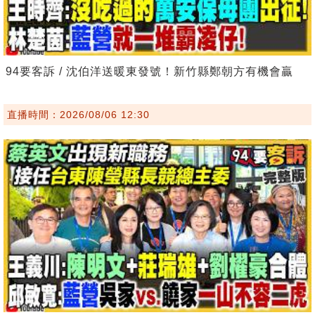
94要客訴 / 沈伯洋送暖東發號！新竹縣鄭朝方有機會贏
直播時間：2026/08/06 12:30