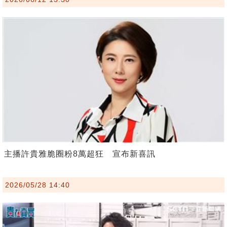
主播許貴雅脆圈粉8萬超狂 宣布新喜訊
2026/05/28 14:40