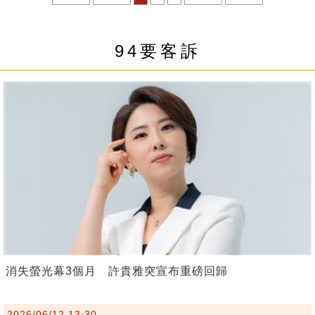
94要客訴
消失螢光幕3個月 許貴雅突宣布重磅回歸
2026/06/12 13:30