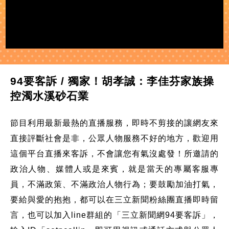
94要客訴 / 獨家！胡孝誠：李佳芬家族操
控濁水溪砂石業
節目利用最新最熱的直播服務，即時不剪接的讓網友來
直接評斷社會是非，公眾人物服務不好的地方，歡迎用
這個平台直播來客訴，不會讓您有氣沒處發！所邀請的
政治人物、媒體人或是來賓，就是當天的專屬客服專
員，不滿政策、不滿政治人物行為；要鼓勵加油打氣，
要給與愛的抱抱，都可以在三立新聞粉絲團直播即時留
言，也可以加入line群組的「三立新聞網94要客訴」，