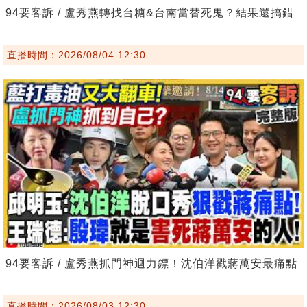
94要客訴 / 盧秀燕轉找台糖&台南當替死鬼？結果還搞錯
直播時間：2026/08/04 12:30
94要客訴 / 盧秀燕抓門神迴力鏢！沈伯洋戳蔣萬安最痛點
直播時間：2026/08/03 12:30