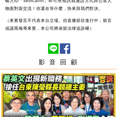
輸入ID「setncallin」即可用視訊或通話方式與公眾人
物面對面交流！你還在等什麼，快來與我們對決。
（來賓發言不代表本台立場。但直播節目進行中，留言
或謾罵侮辱來賓，本公司將保留法律追訴權）
影 音 回 顧