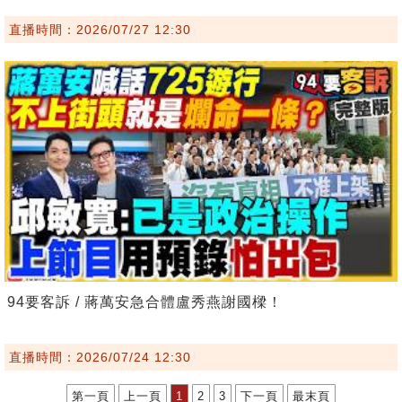
直播時間：2026/07/27 12:30
94要客訴 / 蔣萬安急合體盧秀燕謝國樑！
直播時間：2026/07/24 12:30
第一頁
上一頁
1
2
3
下一頁
最末頁