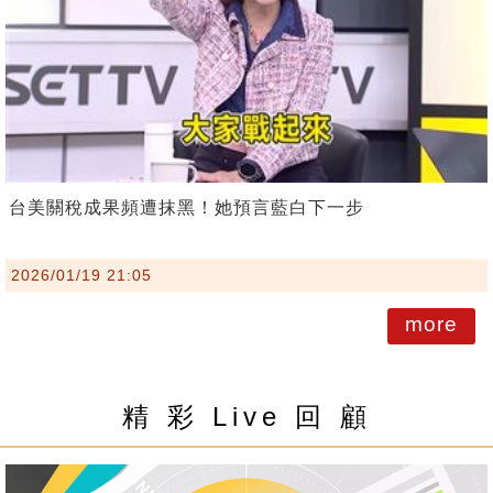
台美關稅成果頻遭抹黑！她預言藍白下一步
2026/01/19 21:05
more
精 彩 Live 回 顧