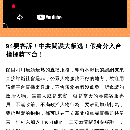
94要客訴 / 中共間諜大叛逃！假身分入台
指揮蔡下台！
節目利用最新最熱的直播服務，即時不剪接的讓網友來
直接評斷社會是非，公眾人物服務不好的地方，歡迎用
這個平台直播來客訴，不會讓您有氣沒處發！所邀請的
政治人物、媒體人或是來賓，就是當天的專屬客服專
員，不滿政策、不滿政治人物行為；要鼓勵加油打氣，
要給與愛的抱抱，都可以在三立新聞粉絲團直播即時留
言，也可以加入line群組的「三立新聞網94要客訴」，