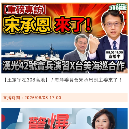
【王定宇在308高地】 / 海洋委員會宋承恩副主委來了！
直播時間：2026/08/03 17:00