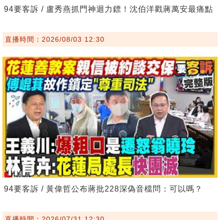
94要客訴 / 盧秀燕抓門神迴力鏢！沈伯洋戳蔣萬安最痛點
直播時間：2026/08/03 12:30
94要客訴 / 黃偉哲公布蔣批228深偽音檔問：可以嗎？
直播時間：2026/07/31 12:30