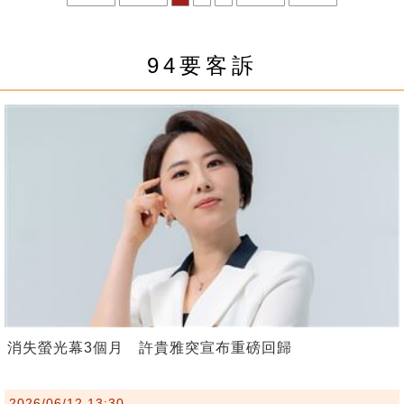
94要客訴
消失螢光幕3個月 許貴雅突宣布重磅回歸
2026/06/12 13:30