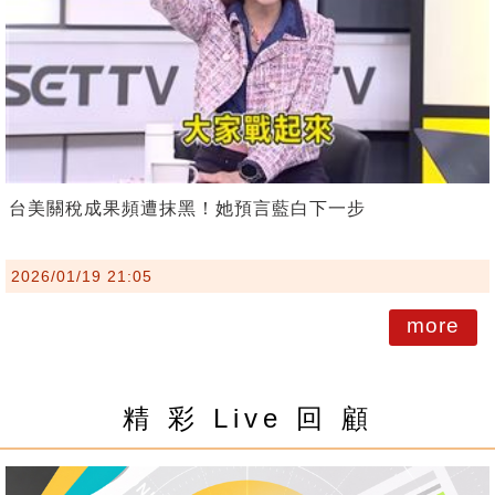
台美關稅成果頻遭抹黑！她預言藍白下一步
2026/01/19 21:05
more
精 彩 Live 回 顧