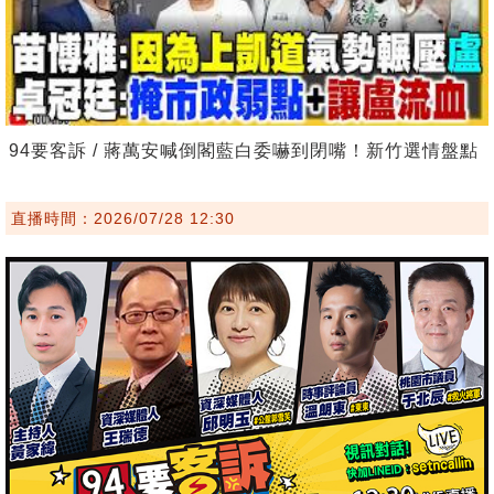
94要客訴 / 蔣萬安喊倒閣藍白委嚇到閉嘴！新竹選情盤點
直播時間：2026/07/28 12:30