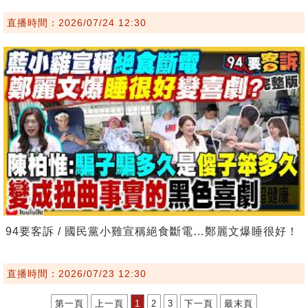
直播時間：2026/07/24 12:30
94要客訴 / 國民黨小雞宣稱絕食斷電…鄭麗文爆睡很好！
直播時間：2026/07/23 12:30
第一頁
上一頁
1
2
3
下一頁
最末頁