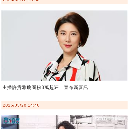
主播許貴雅脆圈粉8萬超狂 宣布新喜訊
2026/05/28 14:40