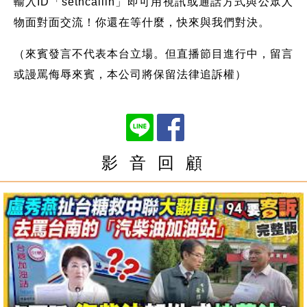
輸入ID「setncallin」即可用視訊或通話方式與公眾人
物面對面交流！你還在等什麼，快來與我們對決。
（來賓發言不代表本台立場。但直播節目進行中，留言
或謾罵侮辱來賓，本公司將保留法律追訴權）
影 音 回 顧