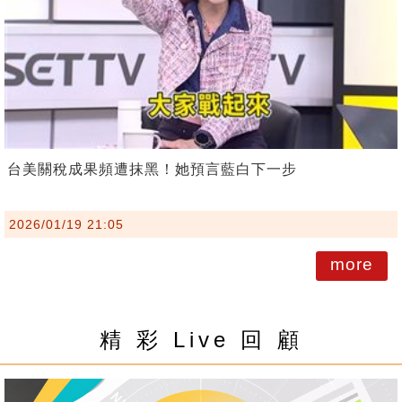
台美關稅成果頻遭抹黑！她預言藍白下一步
2026/01/19 21:05
more
精 彩 Live 回 顧