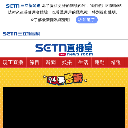
三立新聞網
為了提供更好的閱讀內容，我們使用相關網站
技術來改善使用者體驗，也尊重用戶的隱私權，特別提出聲明。
了解最新隱私權聲明
知道了
現正直播
節目
新聞
娛樂
生活
運動
精選