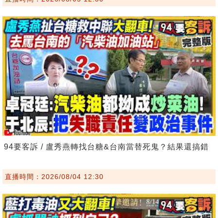
94要客訴 / 盧秀燕轉找台糖&台南當替死鬼？結果還搞錯
直播時間：2026/08/04 12:30