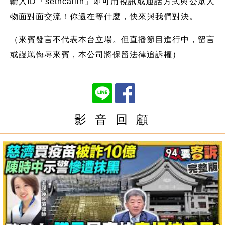
輸入ID「setncallin」即可用視訊或通話方式與公眾人
物面對面交流！你還在等什麼，快來與我們對決。
（來賓發言不代表本台立場。但直播節目進行中，留言
或謾罵侮辱來賓，本公司將保留法律追訴權）
影 音 回 顧