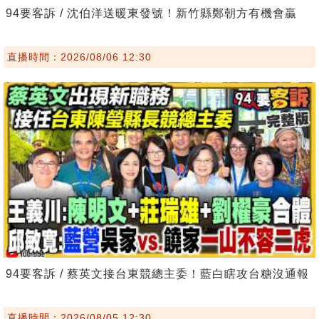
94要客訴 / 沈伯洋送暖東發號！新竹縣鄭朝方有機會贏
直播時間：2026/08/06 12:30
94要客訴 / 蔡英文接台東競總主委！藍白瞎攻台糖沒通報
直播時間：2026/08/05 12:30