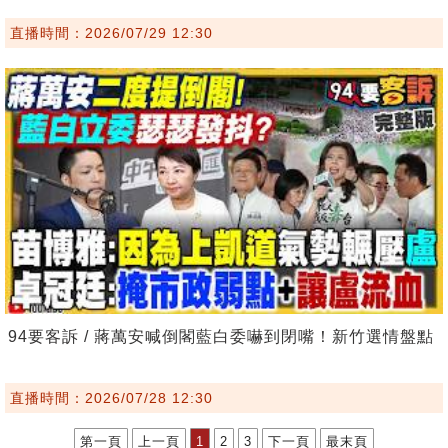
直播時間：2026/07/29 12:30
94要客訴 / 蔣萬安喊倒閣藍白委嚇到閉嘴！新竹選情盤點
直播時間：2026/07/28 12:30
第一頁
上一頁
1
2
3
下一頁
最末頁