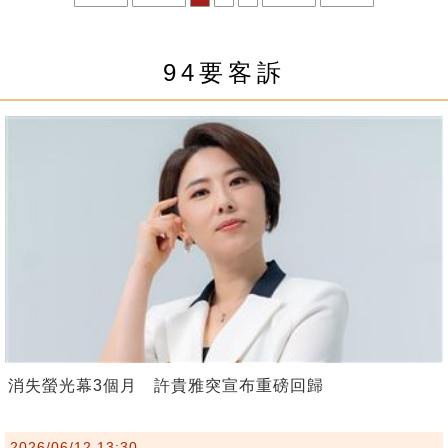
94要客訴
消失螢光幕3個月 許貴雅突宣布重磅回歸
2026/06/12 13:30