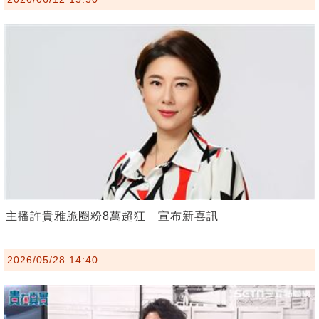
主播許貴雅脆圈粉8萬超狂 宣布新喜訊
2026/05/28 14:40