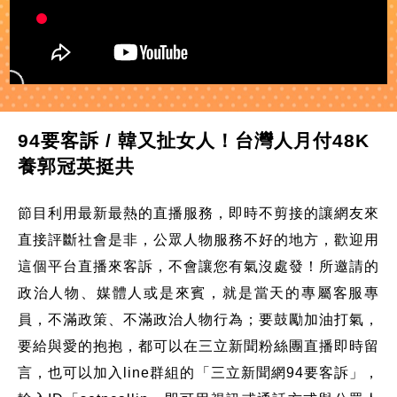
94要客訴 / 韓又扯女人！台灣人月付48K
養郭冠英挺共
節目利用最新最熱的直播服務，即時不剪接的讓網友來
直接評斷社會是非，公眾人物服務不好的地方，歡迎用
這個平台直播來客訴，不會讓您有氣沒處發！所邀請的
政治人物、媒體人或是來賓，就是當天的專屬客服專
員，不滿政策、不滿政治人物行為；要鼓勵加油打氣，
要給與愛的抱抱，都可以在三立新聞粉絲團直播即時留
言，也可以加入line群組的「三立新聞網94要客訴」，