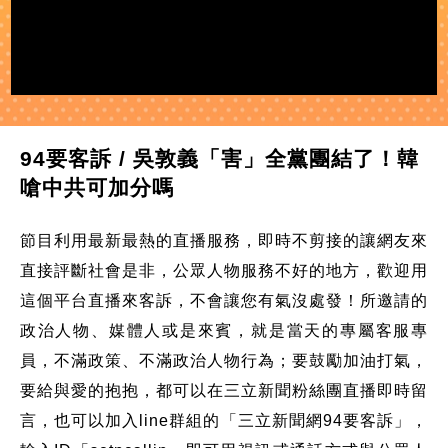
94要客訴 / 吳敦義「害」全黨團結了！韓
嗆中共可加分嗎
節目利用最新最熱的直播服務，即時不剪接的讓網友來
直接評斷社會是非，公眾人物服務不好的地方，歡迎用
這個平台直播來客訴，不會讓您有氣沒處發！所邀請的
政治人物、媒體人或是來賓，就是當天的專屬客服專
員，不滿政策、不滿政治人物行為；要鼓勵加油打氣，
要給與愛的抱抱，都可以在三立新聞粉絲團直播即時留
言，也可以加入line群組的「三立新聞網94要客訴」，