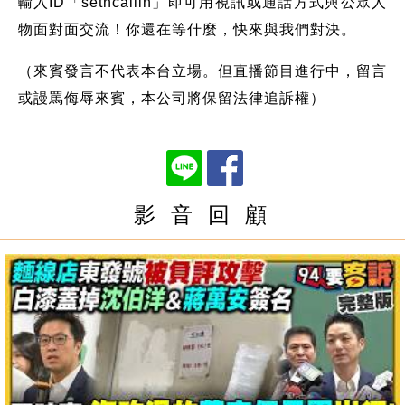
輸入ID「setncallin」即可用視訊或通話方式與公眾人
物面對面交流！你還在等什麼，快來與我們對決。
（來賓發言不代表本台立場。但直播節目進行中，留言
或謾罵侮辱來賓，本公司將保留法律追訴權）
影 音 回 顧