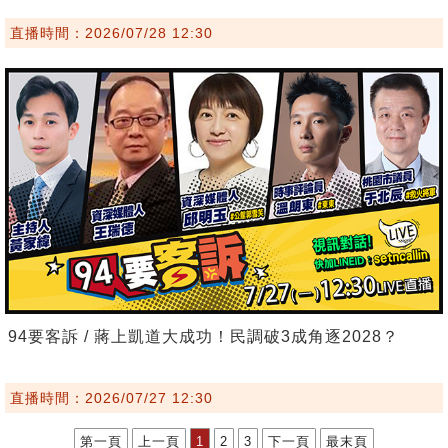
直播時間：2026/07/28 12:30
94要客訴 / 蔣上凱道大成功！民調破3成角逐2028？
直播時間：2026/07/27 12:30
第一頁
上一頁
1
2
3
下一頁
最末頁