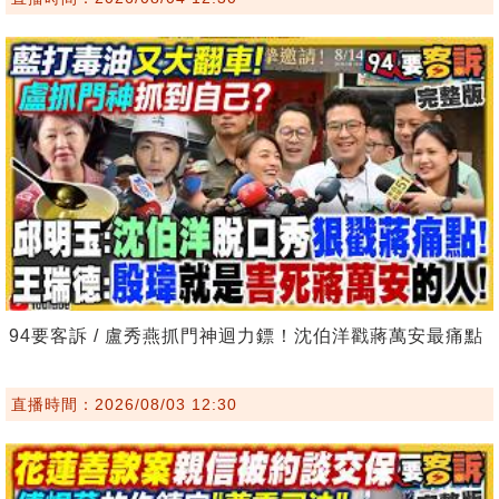
94要客訴 / 盧秀燕抓門神迴力鏢！沈伯洋戳蔣萬安最痛點
直播時間：2026/08/03 12:30