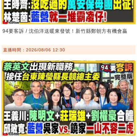
94要客訴 / 沈伯洋送暖東發號！新竹縣鄭朝方有機會贏
直播時間：2026/08/06 12:30