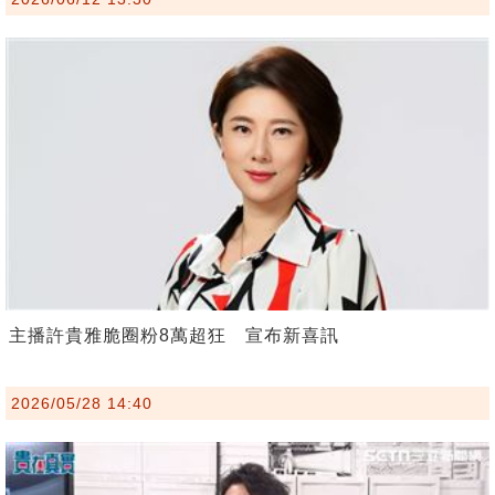
主播許貴雅脆圈粉8萬超狂 宣布新喜訊
2026/05/28 14:40