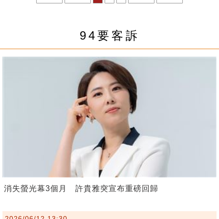
94要客訴
消失螢光幕3個月 許貴雅突宣布重磅回歸
2026/06/12 13:30