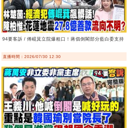
94要客訴 / 傅崐萁立院爆粗口！蔣倡倒閣部分藍白委支持
直播時間：2026/07/30 12:30