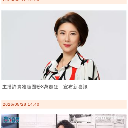
主播許貴雅脆圈粉8萬超狂 宣布新喜訊
2026/05/28 14:40