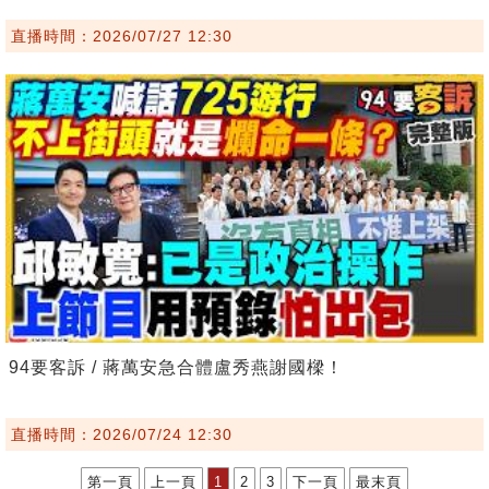
直播時間：2026/07/27 12:30
94要客訴 / 蔣萬安急合體盧秀燕謝國樑！
直播時間：2026/07/24 12:30
第一頁
上一頁
1
2
3
下一頁
最末頁