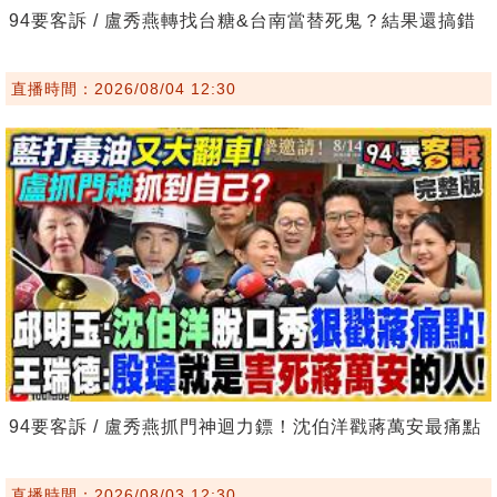
94要客訴 / 盧秀燕轉找台糖&台南當替死鬼？結果還搞錯
直播時間：2026/08/04 12:30
94要客訴 / 盧秀燕抓門神迴力鏢！沈伯洋戳蔣萬安最痛點
直播時間：2026/08/03 12:30