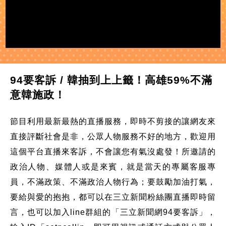
94要客訴 / 韓抽到上上籤！高雄59%不滿
意韓施政！
節目利用最新最熱的直播服務，即時不剪接的讓網友來
直接評斷社會是非，公眾人物服務不好的地方，歡迎用
這個平台直播來客訴，不會讓您有氣沒處發！所邀請的
政治人物、媒體人或是來賓，就是當天的專屬客服專
員，不滿政策、不滿政治人物行為；要鼓勵加油打氣，
要給與愛的抱抱，都可以在三立新聞粉絲團直播即時留
言，也可以加入line群組的「三立新聞網94要客訴」，