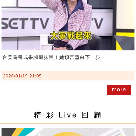
台美關稅成果頻遭抹黑！她預言藍白下一步
2026/01/19 21:05
more
精 彩 Live 回 顧