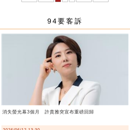
94要客訴
消失螢光幕3個月 許貴雅突宣布重磅回歸
2026/06/12 13:30