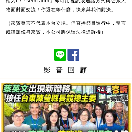
輸入ID「setncallin」即可用視訊或通話方式與公眾人
物面對面交流！你還在等什麼，快來與我們對決。
（來賓發言不代表本台立場。但直播節目進行中，留言
或謾罵侮辱來賓，本公司將保留法律追訴權）
影 音 回 顧