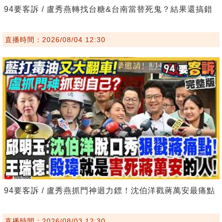
94要客訴 / 盧秀燕轉找台糖&台南當替死鬼？結果還搞錯
直播時間：2026/08/04 12:30
94要客訴 / 盧秀燕抓門神迴力鏢！沈伯洋戳蔣萬安最痛點
直播時間：2026/08/03 12:30