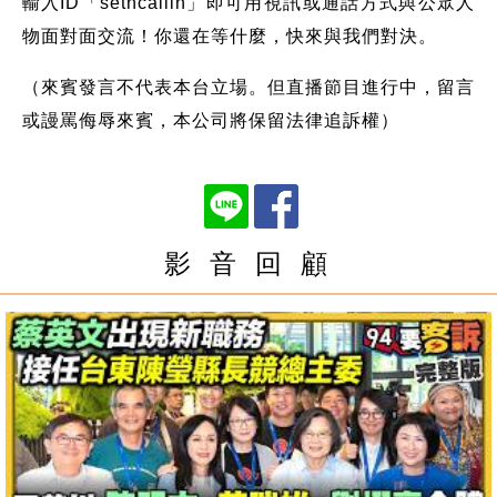
輸入ID「setncallin」即可用視訊或通話方式與公眾人
物面對面交流！你還在等什麼，快來與我們對決。
（來賓發言不代表本台立場。但直播節目進行中，留言
或謾罵侮辱來賓，本公司將保留法律追訴權）
影 音 回 顧