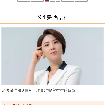
94要客訴
消失螢光幕3個月 許貴雅突宣布重磅回歸
2026/06/12 13:30