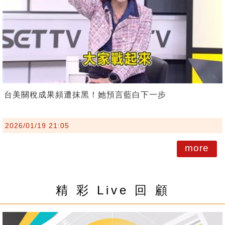
台美關稅成果頻遭抹黑！她預言藍白下一步
2026/01/19 21:05
more
精 彩 Live 回 顧