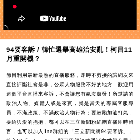
94要客訴 / 韓忙選舉高雄治安亂！柯昌11
月重開機？
節目利用最新最熱的直播服務，即時不剪接的讓網友來
直接評斷社會是非，公眾人物服務不好的地方，歡迎用
這個平台直播來客訴，不會讓您有氣沒處發！所邀請的
政治人物、媒體人或是來賓，就是當天的專屬客服專
員，不滿政策、不滿政治人物行為；要鼓勵加油打氣，
要給與愛的抱抱，都可以在三立新聞粉絲團直播即時留
言，也可以加入line群組的「三立新聞網94要客訴」，