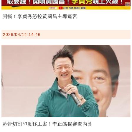
開撕！李貞秀怒控黃國昌主導逼宮
2026/04/14 14:46
藍營切割印度移工案！李正皓揭審查內幕