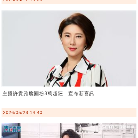
主播許貴雅脆圈粉8萬超狂 宣布新喜訊
2026/05/28 14:40