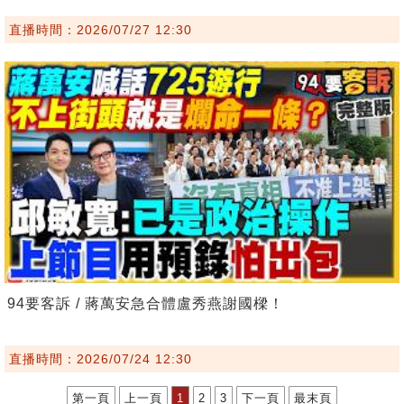
直播時間：2026/07/27 12:30
94要客訴 / 蔣萬安急合體盧秀燕謝國樑！
直播時間：2026/07/24 12:30
第一頁
上一頁
1
2
3
下一頁
最末頁