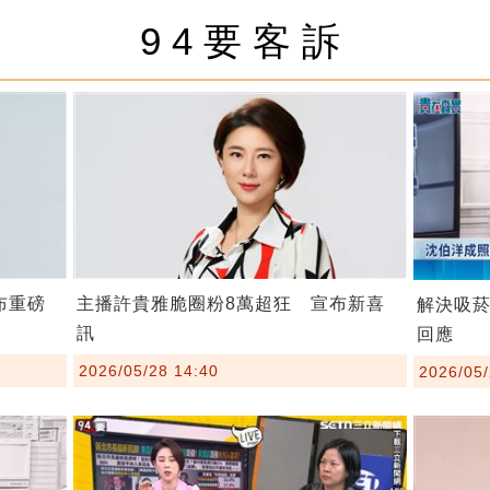
94要客訴
布重磅
主播許貴雅脆圈粉8萬超狂 宣布新喜
解決吸
訊
回應
2026/05/28 14:40
2026/05/