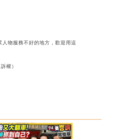
眾人物服務不好的地方，歡迎用這
追訴權）