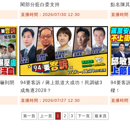
閣部分藍白委支持
點名陳
直播時間：2026/07/30 12:30
直播時間：2
委嚇到閉
94要客訴 / 蔣上凱道大成功！民調破3
94要客
成角逐2028？
樑！
直播時間：2026/07/27 12:30
直播時間：2
第一頁
上一頁
1
2
3
下一頁
最末頁