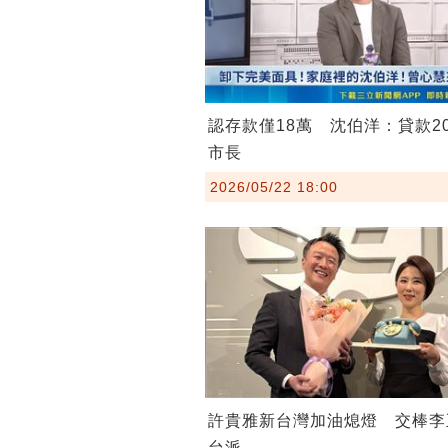
認存款僅18萬 沈伯洋：貸款2
市長
2026/05/22 18:00
許貴雅新台灣加油熄燈 交棒李
台派