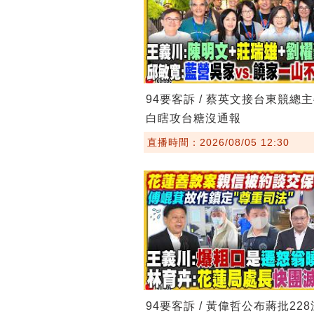
94要客訴 / 蔡英文接台東競總
白瞎攻台糖沒通報
直播時間：2026/08/05 12:30
94要客訴 / 黃偉哲公布蔣批22