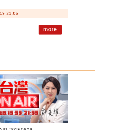
19 21:05
more
IR 20260806