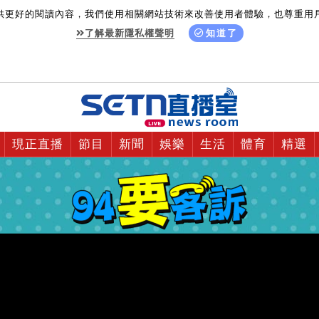
供更好的閱讀內容，我們使用相關網站技術來改善使用者體驗，也尊重用
了解最新隱私權聲明
知道了
現正直播
節目
新聞
娛樂
生活
體育
精選