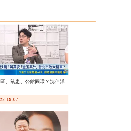
菸區、鼠患、公館圓環？沈伯洋
22 19:07