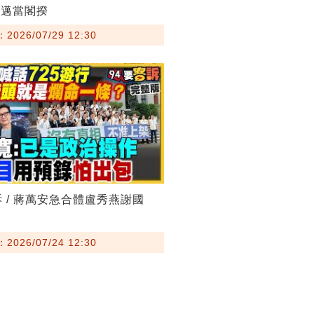
其邁當閣揆
026/07/29 12:30
訴 / 蔣萬安急合體盧秀燕謝國
026/07/24 12:30