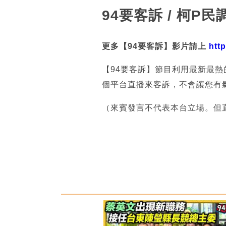
94要客訴 / 柯
更多【94要客訴】影片請上
htt
【94要客訴】節目利用最新最
個平台直播來客訴，不會讓您有
（來賓發言不代表本台立場。但