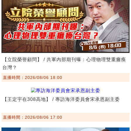
【立院榮譽顧問】 / 共軍內部期刊曝：心理物理雙重癱瘓
台灣？
直播時間：2026/08/06 18:00
【王定宇在308高地】 / 專訪海洋委員會宋承恩副主委
直播時間：2026/08/06 17:00