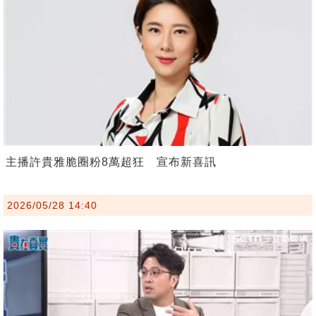
主播許貴雅脆圈粉8萬超狂 宣布新喜訊
2026/05/28 14:40