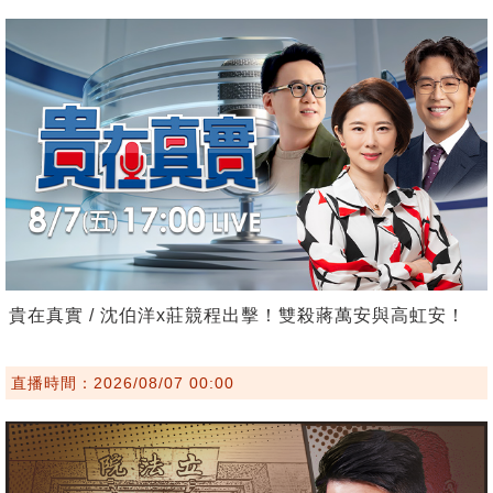
貴在真實 / 沈伯洋x莊競程出擊！雙殺蔣萬安與高虹安！
直播時間：2026/08/07 00:00