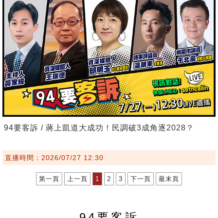
94要客訴 / 蔣上凱道大成功！民調破3成角逐2028？
直播時間：2026/07/27 12:30
第一頁
上一頁
1
2
3
下一頁
最末頁
94要客訴