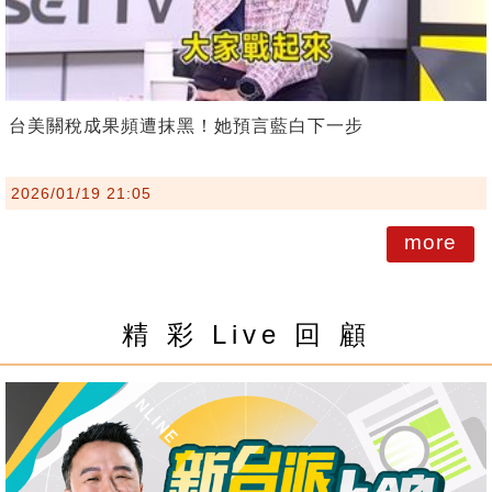
台美關稅成果頻遭抹黑！她預言藍白下一步
2026/01/19 21:05
more
精 彩 Live 回 顧