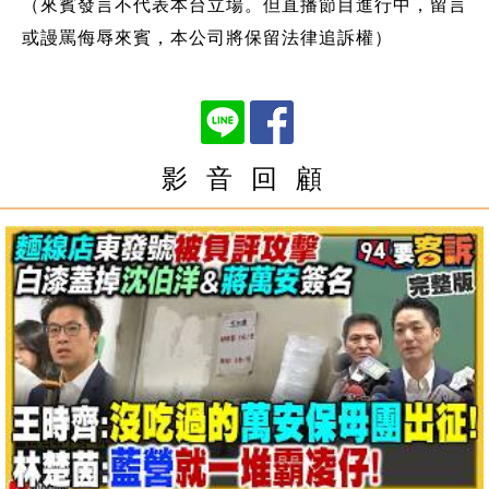
（來賓發言不代表本台立場。但直播節目進行中，留言
或謾罵侮辱來賓，本公司將保留法律追訴權）
影 音 回 顧