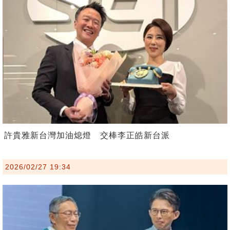
許貴雅新台灣加油熄燈 交棒李正皓新台派
2026/02/27 19:34