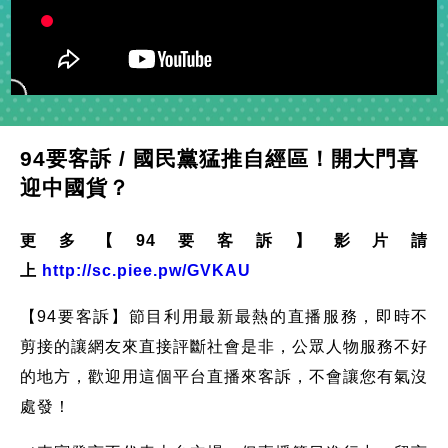
94要客訴 / 國民黨猛推自經區！開大門喜
迎中國貨？
更多【94要客訴】影片請
上
http://sc.piee.pw/GVKAU
【94要客訴】節目利用最新最熱的直播服務，即時不
剪接的讓網友來直接評斷社會是非，公眾人物服務不好
的地方，歡迎用這個平台直播來客訴，不會讓您有氣沒
處發！