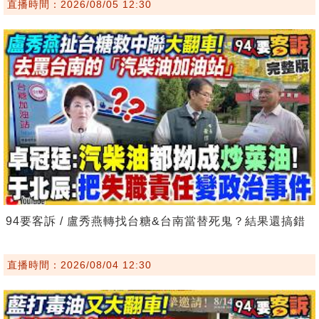
直播時間：2026/08/05 12:30
94要客訴 / 盧秀燕轉找台糖&台南當替死鬼？結果還搞錯
直播時間：2026/08/04 12:30