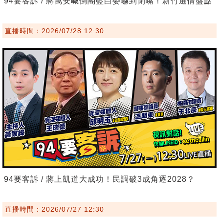
94要客訴 / 蔣萬安喊倒閣藍白委嚇到閉嘴！新竹選情盤點
直播時間：2026/07/28 12:30
94要客訴 / 蔣上凱道大成功！民調破3成角逐2028？
直播時間：2026/07/27 12:30