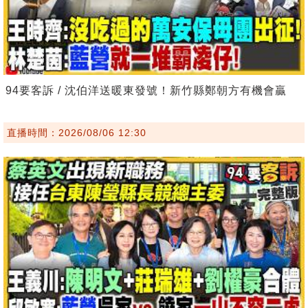
94要客訴 / 沈伯洋送暖東發號！新竹縣鄭朝方有機會贏
直播時間：2026/08/06 12:30