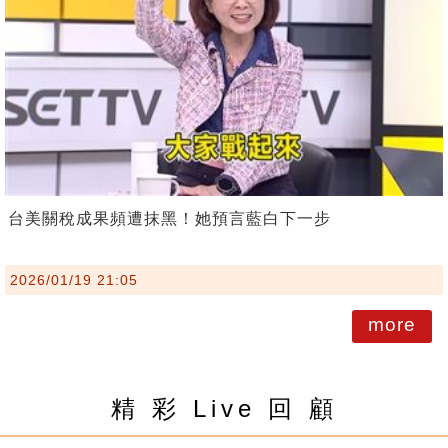
台美關稅成果頻遭抹黑！她預言藍白下一步
2026/01/19 21:05
more
精 彩 Live 回 顧