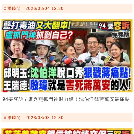
直播時間：2026/08/04 12:30
94要客訴 / 盧秀燕抓門神迴力鏢！沈伯洋戳蔣萬安最痛點
直播時間：2026/08/03 12:30