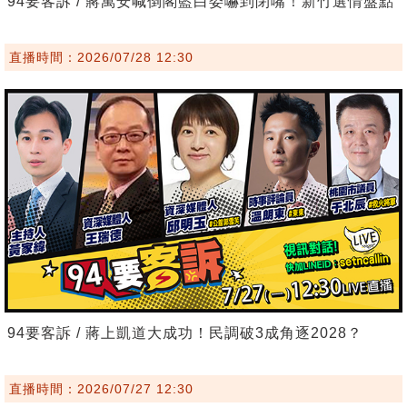
94要客訴 / 蔣萬安喊倒閣藍白委嚇到閉嘴！新竹選情盤點
直播時間：2026/07/28 12:30
94要客訴 / 蔣上凱道大成功！民調破3成角逐2028？
直播時間：2026/07/27 12:30