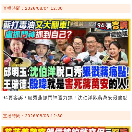
直播時間：2026/08/04 12:30
94要客訴 / 盧秀燕抓門神迴力鏢！沈伯洋戳蔣萬安最痛點
直播時間：2026/08/03 12:30