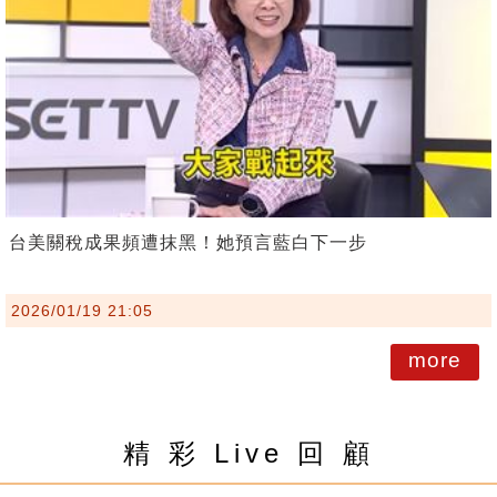
台美關稅成果頻遭抹黑！她預言藍白下一步
2026/01/19 21:05
more
精 彩 Live 回 顧