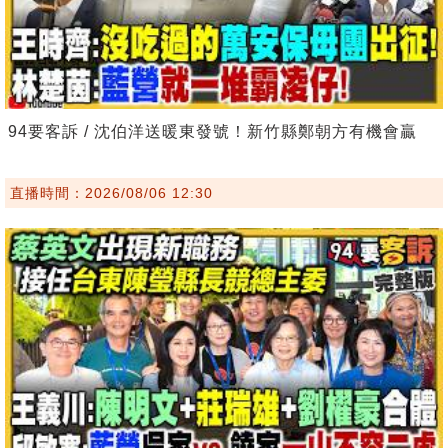
94要客訴 / 沈伯洋送暖東發號！新竹縣鄭朝方有機會贏
直播時間：2026/08/06 12:30