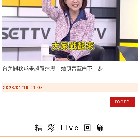
台美關稅成果頻遭抹黑！她預言藍白下一步
2026/01/19 21:05
more
精 彩 Live 回 顧