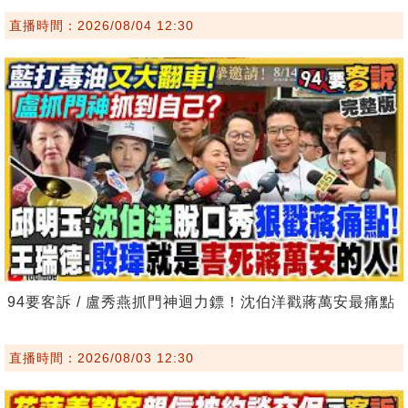
直播時間：2026/08/04 12:30
94要客訴 / 盧秀燕抓門神迴力鏢！沈伯洋戳蔣萬安最痛點
直播時間：2026/08/03 12:30