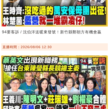
94要客訴 / 沈伯洋送暖東發號！新竹縣鄭朝方有機會贏
直播時間：2026/08/06 12:30