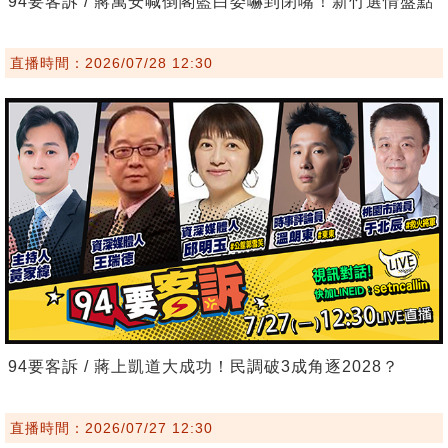
94要客訴 / 蔣萬安喊倒閣藍白委嚇到閉嘴！新竹選情盤點
直播時間：2026/07/28 12:30
94要客訴 / 蔣上凱道大成功！民調破3成角逐2028？
直播時間：2026/07/27 12:30