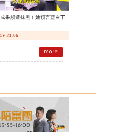
稅成果頻遭抹黑！她預言藍白下
19 21:05
more