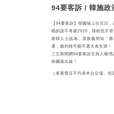
94要客訴 / 韓
【94要客訴】韓國瑜上任百日
唱的說不考慮2020，韓粉也不管
親韓人士認為，吳敦義明知「徵
選，聽到韓可能不選大表失望！
三立新聞網94要客訴主持人楊
韓國瑜出線！
（來賓發言不代表本台立場。但