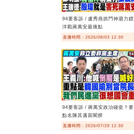
94要客訴 / 盧秀燕抓門神迴力
洋戳蔣萬安最痛點
直播時間：2026/08/03 12:30
94要客訴 / 蔣萬安政治碰瓷？
點名陳其邁當閣揆
直播時間：2026/07/29 12:30