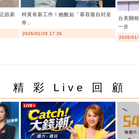
柯黃有新工作！她酸如「慕容復自封皇
正皓新
台美關
帝」
一步
2026/01/29 17:26
2026/01/
精 彩 Live 回 顧