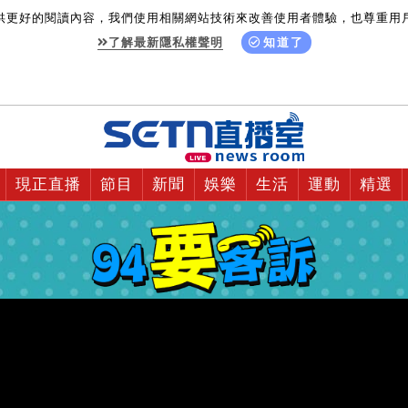
供更好的閱讀內容，我們使用相關網站技術來改善使用者體驗，也尊重用
了解最新隱私權聲明
知道了
現正直播
節目
新聞
娛樂
生活
運動
精選