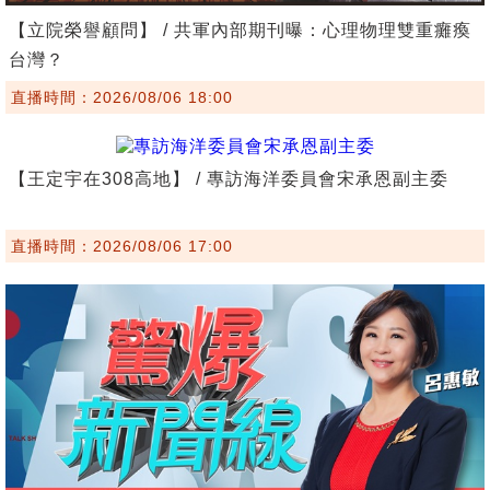
【立院榮譽顧問】 / 共軍內部期刊曝：心理物理雙重癱瘓
台灣？
直播時間：2026/08/06 18:00
【王定宇在308高地】 / 專訪海洋委員會宋承恩副主委
直播時間：2026/08/06 17:00