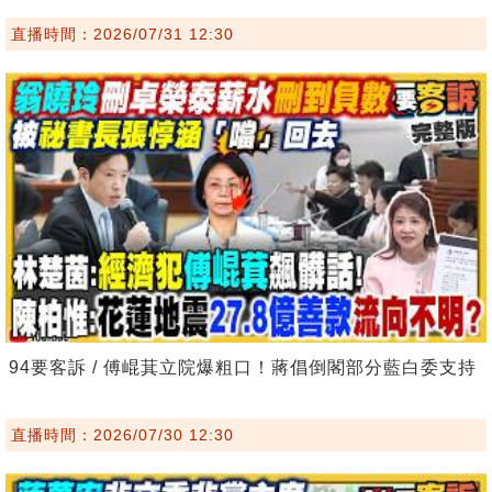
直播時間：2026/07/31 12:30
94要客訴 / 傅崐萁立院爆粗口！蔣倡倒閣部分藍白委支持
直播時間：2026/07/30 12:30