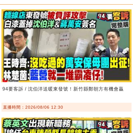
94要客訴 / 沈伯洋送暖東發號！新竹縣鄭朝方有機會贏
直播時間：2026/08/06 12:30