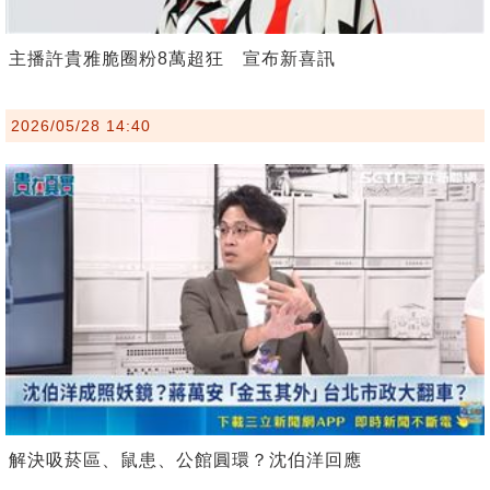
主播許貴雅脆圈粉8萬超狂 宣布新喜訊
2026/05/28 14:40
解決吸菸區、鼠患、公館圓環？沈伯洋回應