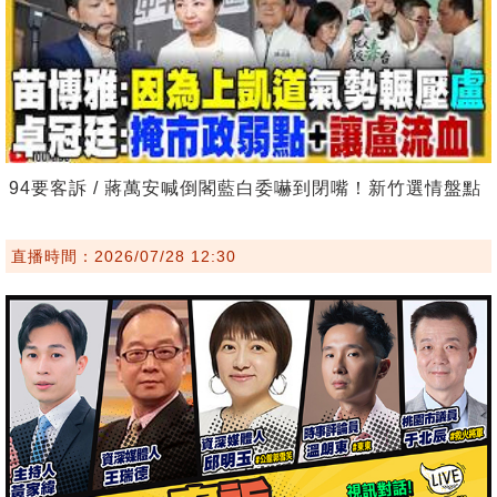
94要客訴 / 蔣萬安喊倒閣藍白委嚇到閉嘴！新竹選情盤點
直播時間：2026/07/28 12:30