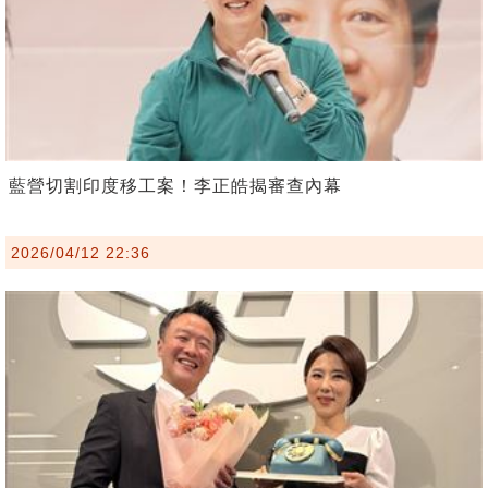
藍營切割印度移工案！李正皓揭審查內幕
2026/04/12 22:36