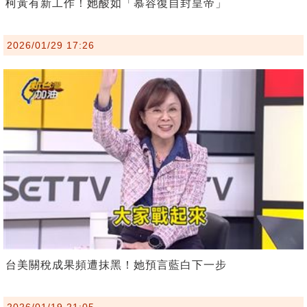
柯黃有新工作！她酸如「慕容復自封皇帝」
2026/01/29 17:26
台美關稅成果頻遭抹黑！她預言藍白下一步
2026/01/19 21:05