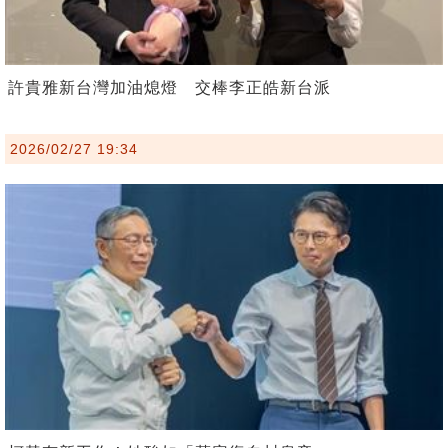
許貴雅新台灣加油熄燈 交棒李正皓新台派
2026/02/27 19:34