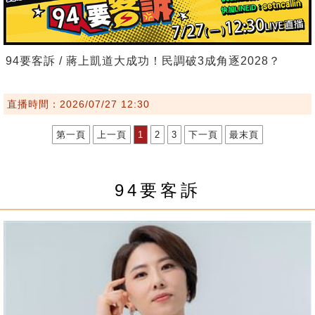
94要客訴 / 蔣上凱道大成功！民調破3成角逐2028？
直播時間：2026/07/27 12:30
第一頁
上一頁
1
2
3
下一頁
最末頁
94要客訴