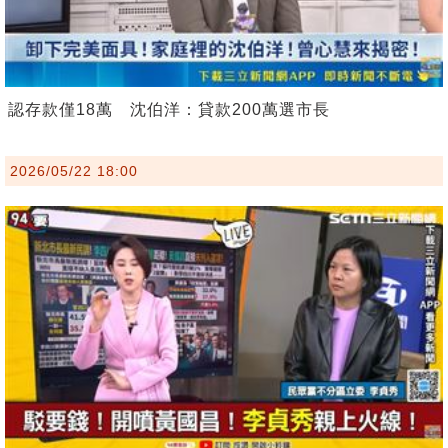
認存款僅18萬 沈伯洋：貸款200萬選市長
2026/05/22 18:00