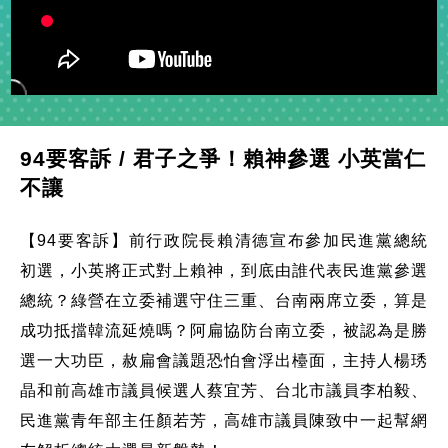
94要客訴 / 君子之爭！賴神參選 小英當仁
不讓
【94要客訴】前行政院長賴清德宣布參加民進黨總統
初選，小英將正式對上賴神，到底由誰代表民進黨參選
總統？綠營在立委補選守住三重、台南兩席立委，算是
成功抵擋韓流延燒嗎？阿扁協防台南立委，被認為是勝
選一大功臣，赦扁會議題恐怕會浮出檯面，主持人楊琇
晶和前高雄市議員候選人蔡宜芳、台北市議員李柏毅、
民進黨青年部主任顏若芳，高雄市議員陳致中一起幫網