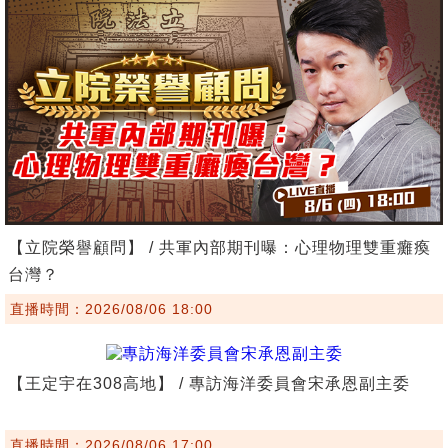
【立院榮譽顧問】 / 共軍內部期刊曝：心理物理雙重癱瘓
台灣？
直播時間：2026/08/06 18:00
【王定宇在308高地】 / 專訪海洋委員會宋承恩副主委
直播時間：2026/08/06 17:00