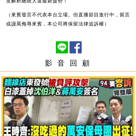
友解析總統大選最新盤勢！
（來賓發言不代表本台立場。但直播節目進行中，留言
或謾罵侮辱來賓，本公司將保留法律追訴權）
影 音 回 顧