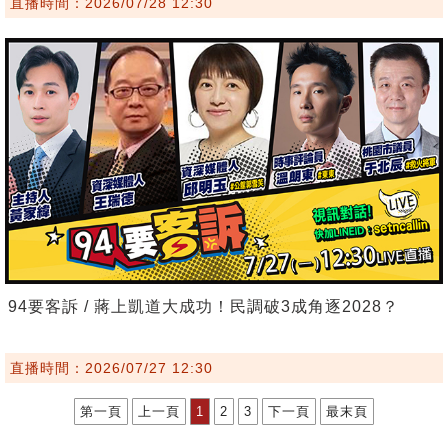
直播時間：2026/07/28 12:30
94要客訴 / 蔣上凱道大成功！民調破3成角逐2028？
直播時間：2026/07/27 12:30
第一頁
上一頁
1
2
3
下一頁
最末頁