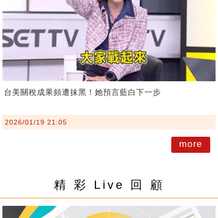
台美關稅成果頻遭抹黑！她預言藍白下一步
2026/01/19 21:05
more
精 彩 Live 回 顧