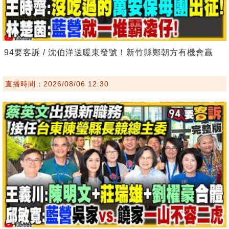
94要客訴 / 沈伯洋送暖東發號！新竹縣鄭朝方有機會贏
直播時間：2026/08/06 12:30