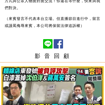
方式與公眾人物面對面交流！你還在等什麼，快來與我
們對決。
（來賓發言不代表本台立場。但直播節目進行中，留言
或謾罵侮辱來賓，本公司將保留法律追訴權）
影 音 回 顧