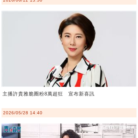
主播許貴雅脆圈粉8萬超狂 宣布新喜訊
2026/05/28 14:40