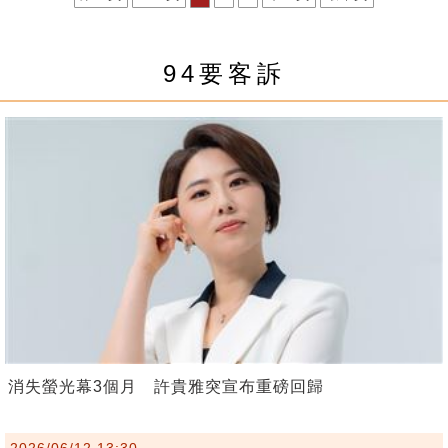
94要客訴
消失螢光幕3個月 許貴雅突宣布重磅回歸
2026/06/12 13:30