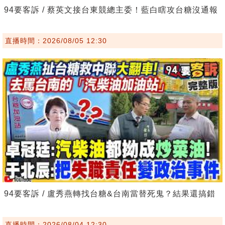
94要客訴 / 蔡英文接台東競總主委！藍白瞎攻台糖沒通報
直播時間：2026/08/05 12:30
94要客訴 / 盧秀燕轉找台糖&台南當替死鬼？結果還搞錯
直播時間：2026/08/04 12:30