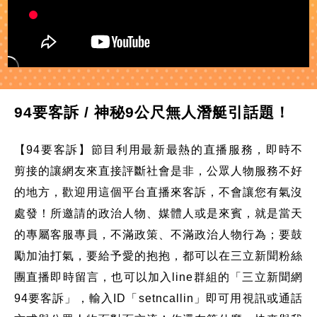
94要客訴 / 神秘9公尺無人潛艇引話題！
【94要客訴】節目利用最新最熱的直播服務，即時不
剪接的讓網友來直接評斷社會是非，公眾人物服務不好
的地方，歡迎用這個平台直播來客訴，不會讓您有氣沒
處發！所邀請的政治人物、媒體人或是來賓，就是當天
的專屬客服專員，不滿政策、不滿政治人物行為；要鼓
勵加油打氣，要給予愛的抱抱，都可以在三立新聞粉絲
團直播即時留言，也可以加入line群組的「三立新聞網
94要客訴」，輸入ID「setncallin」即可用視訊或通話