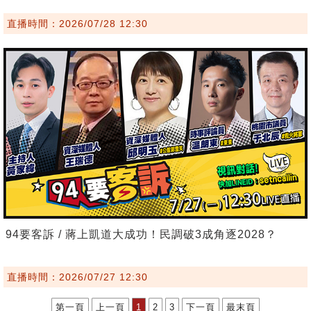
直播時間：2026/07/28 12:30
94要客訴 / 蔣上凱道大成功！民調破3成角逐2028？
直播時間：2026/07/27 12:30
第一頁
上一頁
1
2
3
下一頁
最末頁