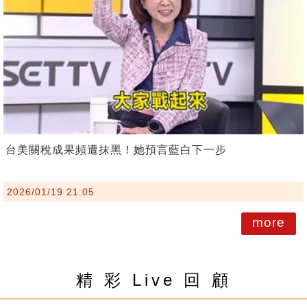
台美關稅成果頻遭抹黑！她預言藍白下一步
2026/01/19 21:05
more
精 彩 Live 回 顧