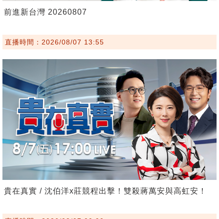
前進新台灣 20260807
直播時間：2026/08/07 13:55
貴在真實 / 沈伯洋x莊競程出擊！雙殺蔣萬安與高虹安！