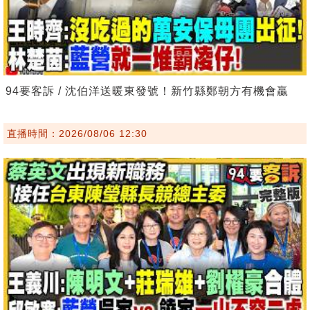
94要客訴 / 沈伯洋送暖東發號！新竹縣鄭朝方有機會贏
直播時間：2026/08/06 12:30