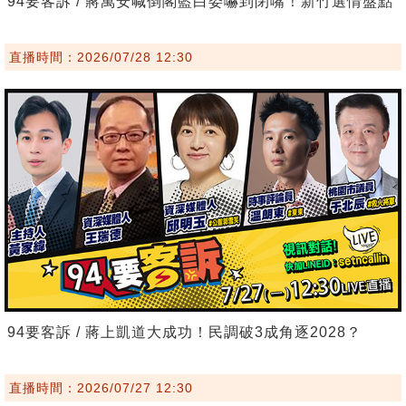
94要客訴 / 蔣萬安喊倒閣藍白委嚇到閉嘴！新竹選情盤點
直播時間：2026/07/28 12:30
94要客訴 / 蔣上凱道大成功！民調破3成角逐2028？
直播時間：2026/07/27 12:30