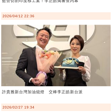
藍營切割印度移工案！李正皓揭審查內幕
2026/04/12 22:36
許貴雅新台灣加油熄燈 交棒李正皓新台派
2026/02/27 19:34