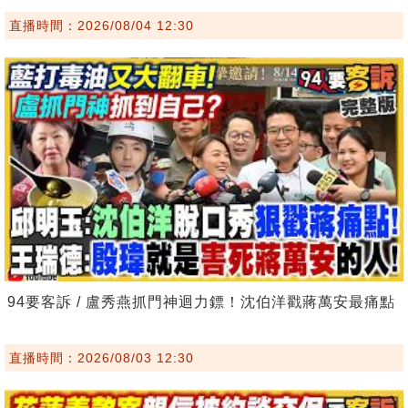
直播時間：2026/08/04 12:30
94要客訴 / 盧秀燕抓門神迴力鏢！沈伯洋戳蔣萬安最痛點
直播時間：2026/08/03 12:30