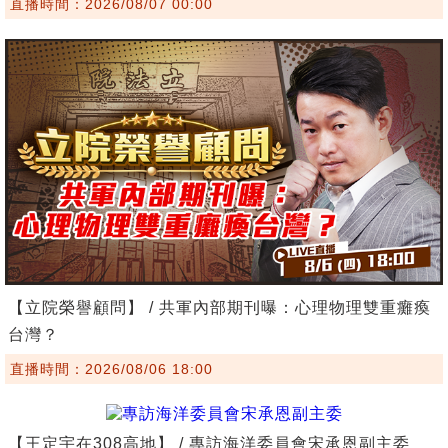
直播時間：2026/08/07 00:00
【立院榮譽顧問】 / 共軍內部期刊曝：心理物理雙重癱瘓
台灣？
直播時間：2026/08/06 18:00
【王定宇在308高地】 / 專訪海洋委員會宋承恩副主委