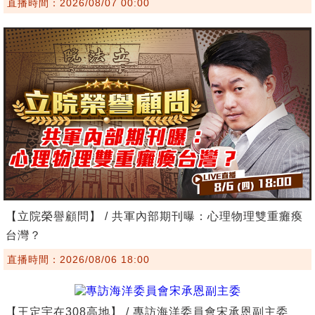
直播時間：2026/08/07 00:00
【立院榮譽顧問】 / 共軍內部期刊曝：心理物理雙重癱瘓
台灣？
直播時間：2026/08/06 18:00
【王定宇在308高地】 / 專訪海洋委員會宋承恩副主委