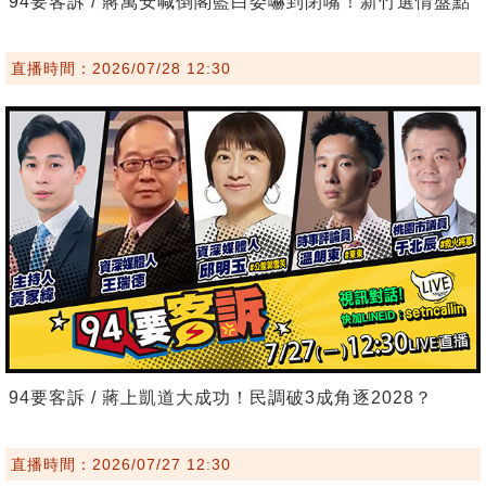
94要客訴 / 蔣萬安喊倒閣藍白委嚇到閉嘴！新竹選情盤點
直播時間：2026/07/28 12:30
94要客訴 / 蔣上凱道大成功！民調破3成角逐2028？
直播時間：2026/07/27 12:30