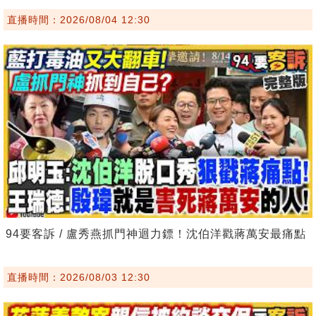
直播時間：2026/08/04 12:30
94要客訴 / 盧秀燕抓門神迴力鏢！沈伯洋戳蔣萬安最痛點
直播時間：2026/08/03 12:30