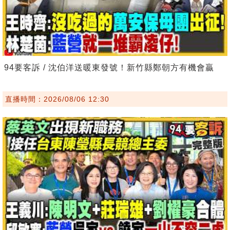
94要客訴 / 沈伯洋送暖東發號！新竹縣鄭朝方有機會贏
直播時間：2026/08/06 12:30