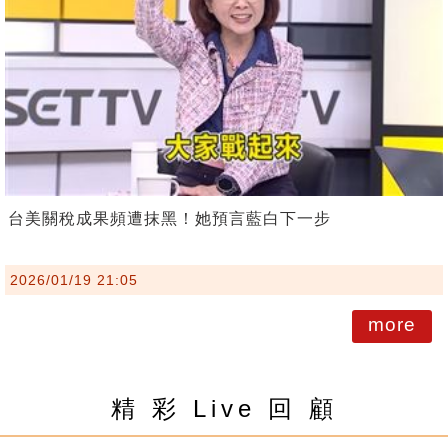
台美關稅成果頻遭抹黑！她預言藍白下一步
2026/01/19 21:05
more
精 彩 Live 回 顧