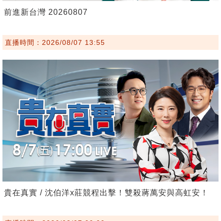
前進新台灣 20260807
直播時間：2026/08/07 13:55
貴在真實 / 沈伯洋x莊競程出擊！雙殺蔣萬安與高虹安！