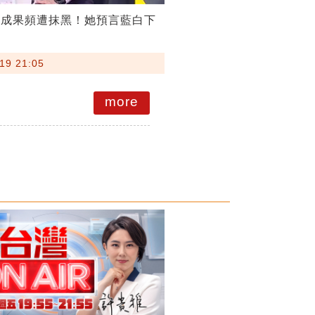
稅成果頻遭抹黑！她預言藍白下
19 21:05
more