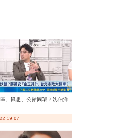
菸區、鼠患、公館圓環？沈伯洋
22 19:07