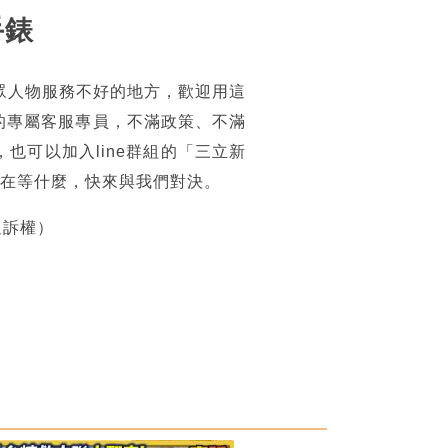
手錶
眾人物服務不好的地方，歡迎用這
的專屬客服專員，不滿政策、不滿
可以加入line群組的「三立新
你還在等什麼，快來與我們對決。
追訴權）