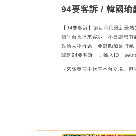
94要客訴 / 韓
【94要客訴】節目利用最新最
個平台直播來客訴，不會讓您有
政治人物行為；要鼓勵加油打氣
聞網94要客訴」，輸入ID「se
（來賓發言不代表本台立場。但