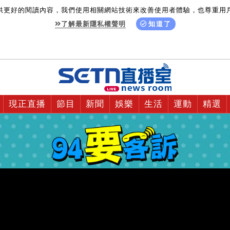
供更好的閱讀內容，我們使用相關網站技術來改善使用者體驗，也尊重用
了解最新隱私權聲明
知道了
現正直播
節目
新聞
娛樂
生活
運動
精選