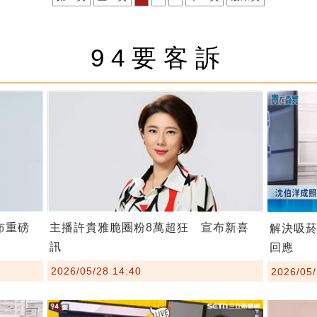
94要客訴
布重磅
主播許貴雅脆圈粉8萬超狂 宣布新喜
解決吸
訊
回應
2026/05/28 14:40
2026/05/