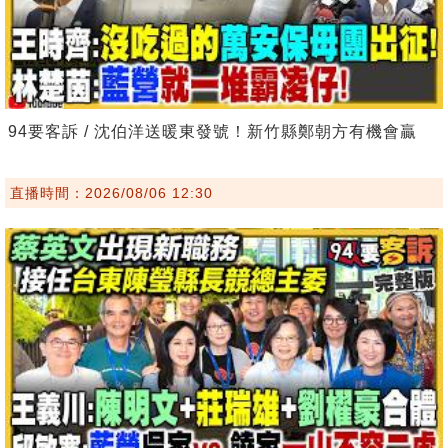
94要客訴 / 沈伯洋送暖東發號！新竹縣鄭朝方有機會贏
直播時間：2026/08/06 12:30