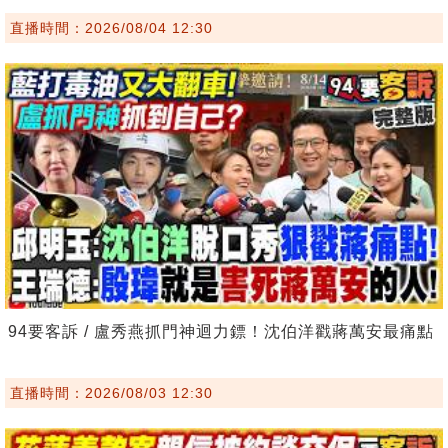
直播時間：2026/08/04 12:30
94要客訴 / 盧秀燕抓門神迴力鏢！沈伯洋戳蔣萬安最痛點
直播時間：2026/08/03 12:30