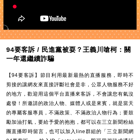
94要客訴 / 民進黨被耍？王義川嗆柯：關
一年還繼續詐騙
【94要客訴】節目利用最新最熱的直播服務，即時不
剪接的讓網友來直接評斷社會是非，公眾人物服務不好
的地方，歡迎用這個平台直播來客訴，不會讓您有氣沒
處發！所邀請的政治人物、媒體人或是來賓，就是當天
的專屬客服專員，不滿政策、不滿政治人物行為；要鼓
勵加油打氣，要給予愛的抱抱，都可以在三立新聞粉絲
團直播即時留言，也可以加入line群組的「三立新聞網