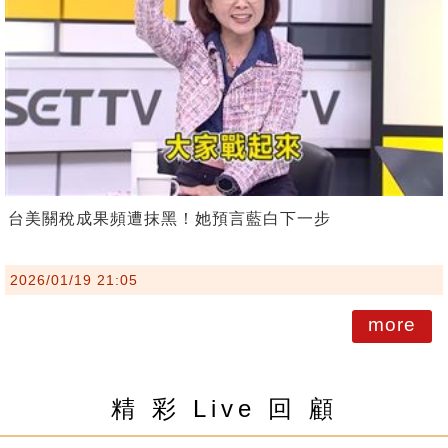
台美關稅成果頻遭抹黑！她預言藍白下一步
2026/01/19 21:05
more
精 彩 Live 回 顧