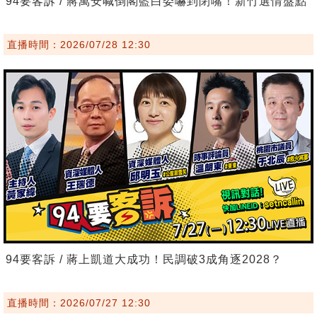
94要客訴 / 蔣萬安喊倒閣藍白委嚇到閉嘴！新竹選情盤點
直播時間：2026/07/28 12:30
94要客訴 / 蔣上凱道大成功！民調破3成角逐2028？
直播時間：2026/07/27 12:30