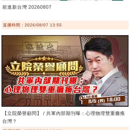
前進新台灣 20260807
直播時間：2026/08/07 13:55
【立院榮譽顧問】 / 共軍內部期刊曝：心理物理雙重癱瘓
台灣？