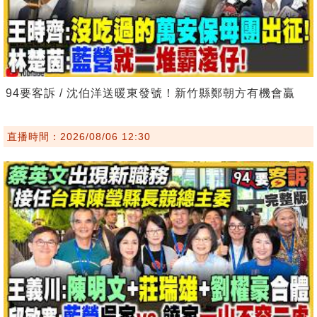
94要客訴 / 沈伯洋送暖東發號！新竹縣鄭朝方有機會贏
直播時間：2026/08/06 12:30