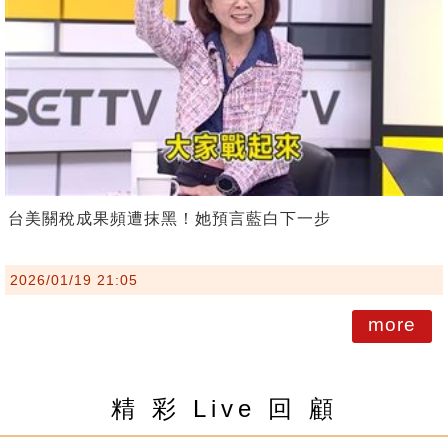
台美關稅成果頻遭抹黑！她預言藍白下一步
2026/01/19 21:05
more
精 彩 Live 回 顧