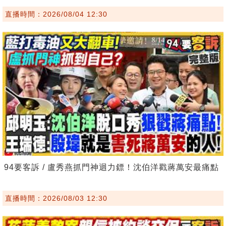
直播時間：2026/08/04 12:30
94要客訴 / 盧秀燕抓門神迴力鏢！沈伯洋戳蔣萬安最痛點
直播時間：2026/08/03 12:30