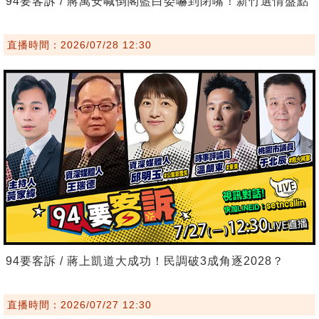
94要客訴 / 蔣萬安喊倒閣藍白委嚇到閉嘴！新竹選情盤點
直播時間：2026/07/28 12:30
94要客訴 / 蔣上凱道大成功！民調破3成角逐2028？
直播時間：2026/07/27 12:30