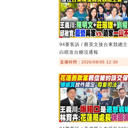
94要客訴 / 蔡英文接台東競總
白瞎攻台糖沒通報
直播時間：2026/08/05 12:30