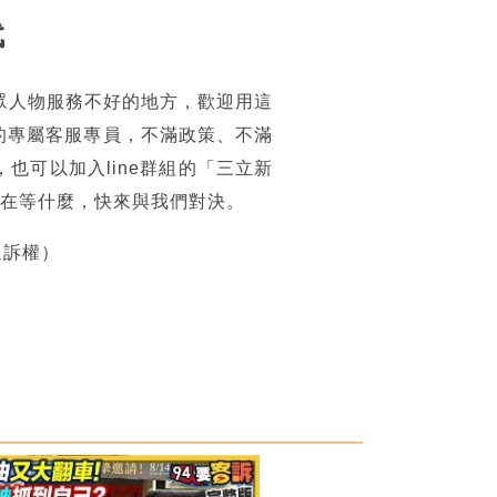
代
眾人物服務不好的地方，歡迎用這
的專屬客服專員，不滿政策、不滿
可以加入line群組的「三立新
你還在等什麼，快來與我們對決。
追訴權）