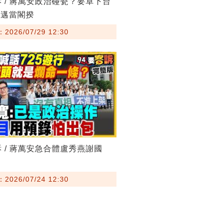
訴 / 蔣萬安政治碰瓷？要卓下台
其邁當閣揆
026/07/29 12:30
訴 / 蔣萬安急合體盧秀燕謝國
026/07/24 12:30