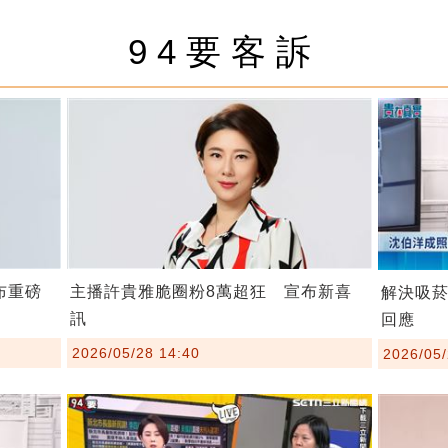
94要客訴
布重磅
主播許貴雅脆圈粉8萬超狂 宣布新喜
解決吸
訊
回應
2026/05/28 14:40
2026/05/