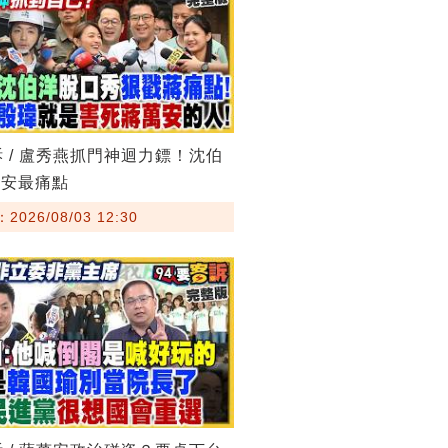
訴 / 盧秀燕抓門神迴力鏢！沈伯
萬安最痛點
026/08/03 12:30