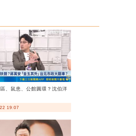
菸區、鼠患、公館圓環？沈伯洋
22 19:07