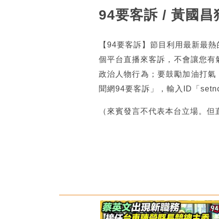
94要客訴 / 黃
【94要客訴】節目利用最新最
個平台直播來客訴，不會讓您有
政治人物行為；要鼓勵加油打氣
聞網94要客訴」，輸入ID「se
（來賓發言不代表本台立場。但