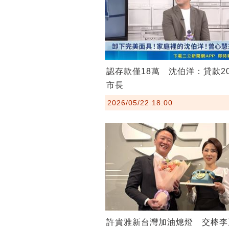
認存款僅18萬 沈伯洋：貸款2
市長
2026/05/22 18:00
許貴雅新台灣加油熄燈 交棒李