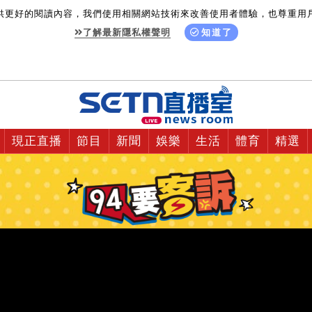
供更好的閱讀內容，我們使用相關網站技術來改善使用者體驗，也尊重用
了解最新隱私權聲明
知道了
現正直播
節目
新聞
娛樂
生活
體育
精選