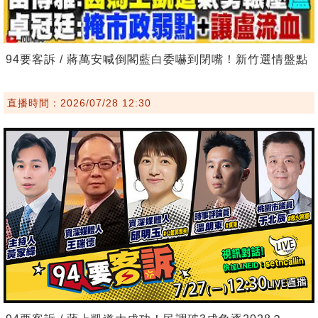
94要客訴 / 蔣萬安喊倒閣藍白委嚇到閉嘴！新竹選情盤點
直播時間：2026/07/28 12:30