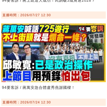
94要客訴 / 蔣上凱道大成功！民調破3成角逐2028？
直播時間：2026/07/27 12:30
94要客訴 / 蔣萬安急合體盧秀燕謝國樑！
直播時間：2026/07/24 12:30