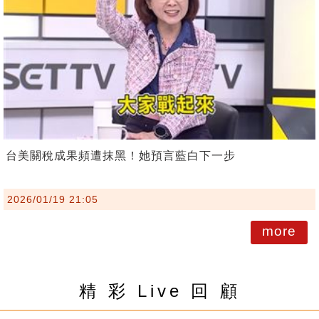
台美關稅成果頻遭抹黑！她預言藍白下一步
2026/01/19 21:05
more
精 彩 Live 回 顧