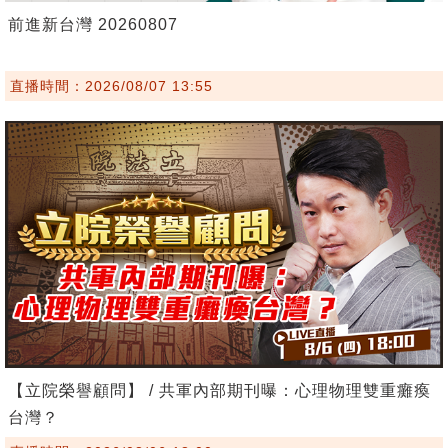
前進新台灣 20260807
直播時間：2026/08/07 13:55
【立院榮譽顧問】 / 共軍內部期刊曝：心理物理雙重癱瘓
台灣？