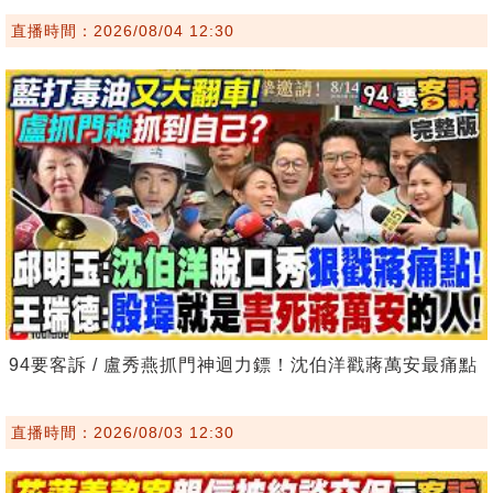
直播時間：2026/08/04 12:30
94要客訴 / 盧秀燕抓門神迴力鏢！沈伯洋戳蔣萬安最痛點
直播時間：2026/08/03 12:30