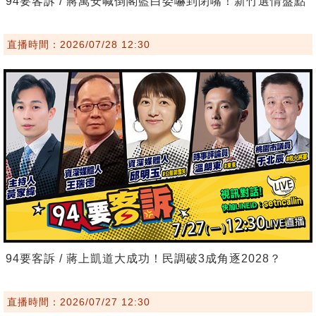
94要客訴 / 蔣萬安喊倒閣藍白委嚇到閉嘴！新竹選情盤點
直播時間：2026/07/28 12:30
94要客訴 / 蔣上凱道大成功！民調破3成角逐2028？
直播時間：2026/07/27 12:30