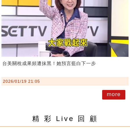
台美關稅成果頻遭抹黑！她預言藍白下一步
2026/01/19 21:05
more
精 彩 Live 回 顧