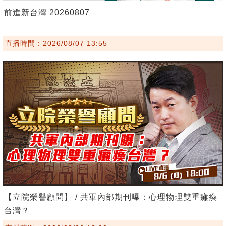
前進新台灣 20260807
直播時間：2026/08/07 13:55
【立院榮譽顧問】 / 共軍內部期刊曝：心理物理雙重癱瘓
台灣？