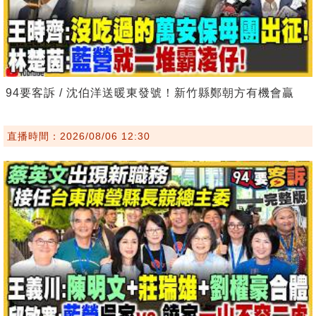
94要客訴 / 沈伯洋送暖東發號！新竹縣鄭朝方有機會贏
直播時間：2026/08/06 12:30