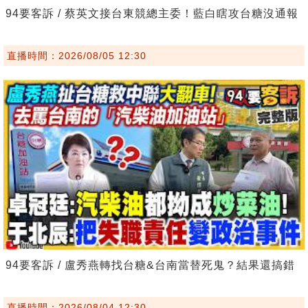
94要客訴 / 蔡英文接台東競總主委！藍白瞎攻台糖沒通報
直播時間：2026/08/05 12:30
94要客訴 / 盧秀燕轉找台糖&台南當替死鬼？結果還搞錯
直播時間：2026/08/04 12:30