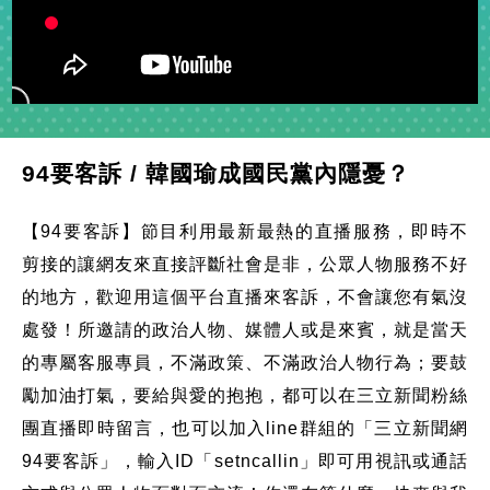
94要客訴 / 韓國瑜成國民黨內隱憂？
【94要客訴】節目利用最新最熱的直播服務，即時不
剪接的讓網友來直接評斷社會是非，公眾人物服務不好
的地方，歡迎用這個平台直播來客訴，不會讓您有氣沒
處發！所邀請的政治人物、媒體人或是來賓，就是當天
的專屬客服專員，不滿政策、不滿政治人物行為；要鼓
勵加油打氣，要給與愛的抱抱，都可以在三立新聞粉絲
團直播即時留言，也可以加入line群組的「三立新聞網
94要客訴」，輸入ID「setncallin」即可用視訊或通話