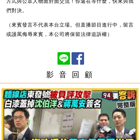
方式與公眾人物面對面交流！你還在等什麼，快來與我
們對決。
（來賓發言不代表本台立場。但直播節目進行中，留言
或謾罵侮辱來賓，本公司將保留法律追訴權）
影 音 回 顧