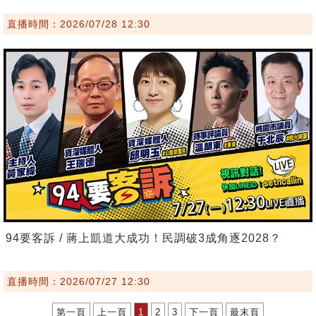
直播時間：2026/07/28 12:30
94要客訴 / 蔣上凱道大成功！民調破3成角逐2028？
直播時間：2026/07/27 12:30
第一頁
上一頁
1
2
3
下一頁
最末頁