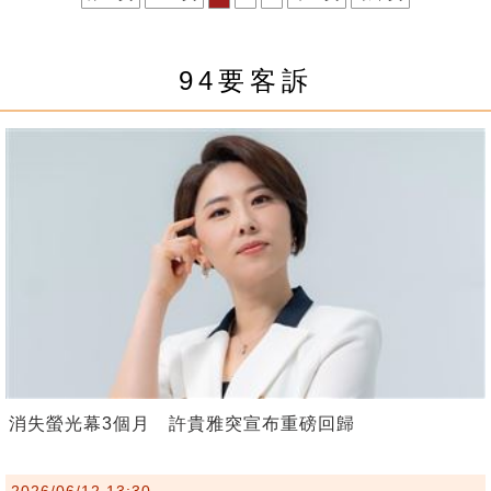
94要客訴
消失螢光幕3個月 許貴雅突宣布重磅回歸
2026/06/12 13:30