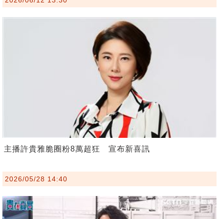
主播許貴雅脆圈粉8萬超狂 宣布新喜訊
2026/05/28 14:40