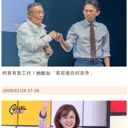
柯黃有新工作！她酸如「慕容復自封皇帝」
2026/01/29 17:26