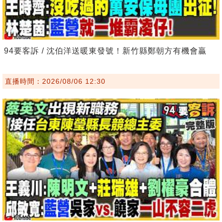
94要客訴 / 沈伯洋送暖東發號！新竹縣鄭朝方有機會贏
直播時間：2026/08/06 12:30