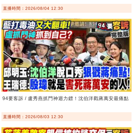
直播時間：2026/08/04 12:30
94要客訴 / 盧秀燕抓門神迴力鏢！沈伯洋戳蔣萬安最痛點
直播時間：2026/08/03 12:30