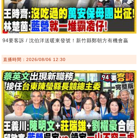
94要客訴 / 沈伯洋送暖東發號！新竹縣鄭朝方有機會贏
直播時間：2026/08/06 12:30