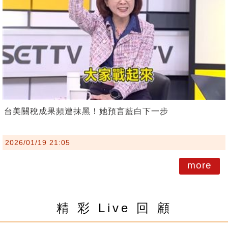
台美關稅成果頻遭抹黑！她預言藍白下一步
2026/01/19 21:05
more
精 彩 Live 回 顧