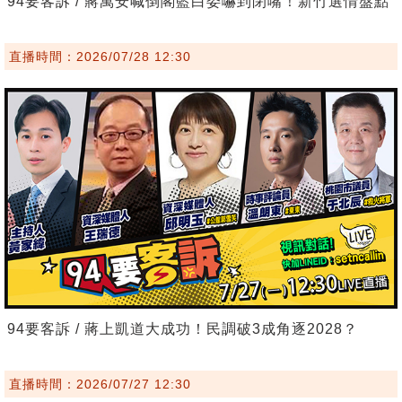
94要客訴 / 蔣萬安喊倒閣藍白委嚇到閉嘴！新竹選情盤點
直播時間：2026/07/28 12:30
94要客訴 / 蔣上凱道大成功！民調破3成角逐2028？
直播時間：2026/07/27 12:30