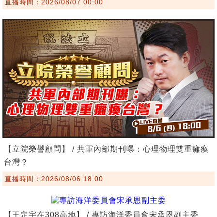
直播時間：2026/08/07 00:00
【立院榮譽顧問】 / 共軍內部期刊曝：心理物理雙重癱瘓
台灣？
直播時間：2026/08/06 18:00
【王定宇在308高地】 / 專訪海洋委員會宋承恩副主委