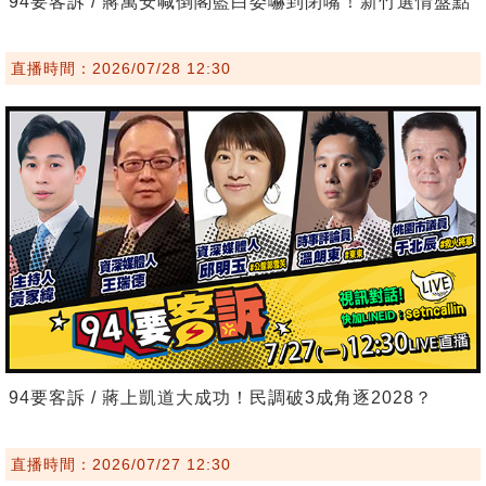
94要客訴 / 蔣萬安喊倒閣藍白委嚇到閉嘴！新竹選情盤點
直播時間：2026/07/28 12:30
94要客訴 / 蔣上凱道大成功！民調破3成角逐2028？
直播時間：2026/07/27 12:30