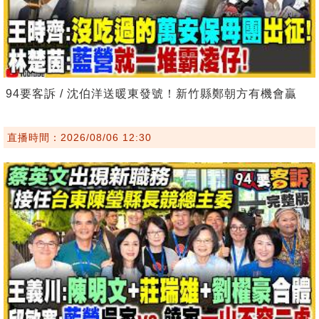
94要客訴 / 沈伯洋送暖東發號！新竹縣鄭朝方有機會贏
直播時間：2026/08/06 12:30