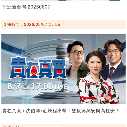
前進新台灣 20260807
直播時間：2026/08/07 13:55
貴在真實 / 沈伯洋x莊競程出擊！雙殺蔣萬安與高虹安！