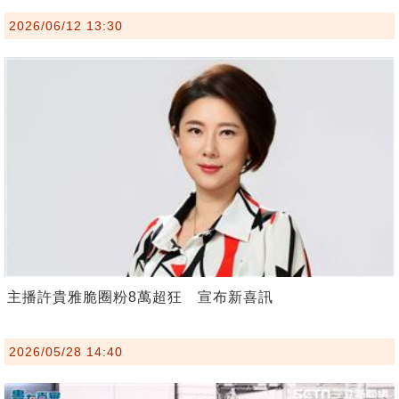
2026/06/12 13:30
主播許貴雅脆圈粉8萬超狂 宣布新喜訊
2026/05/28 14:40