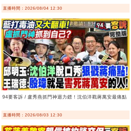
直播時間：2026/08/04 12:30
94要客訴 / 盧秀燕抓門神迴力鏢！沈伯洋戳蔣萬安最痛點
直播時間：2026/08/03 12:30