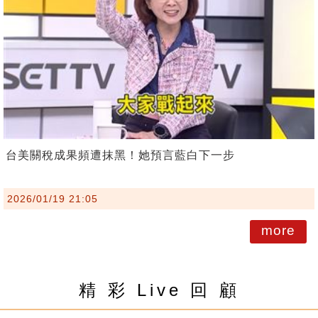
台美關稅成果頻遭抹黑！她預言藍白下一步
2026/01/19 21:05
more
精 彩 Live 回 顧